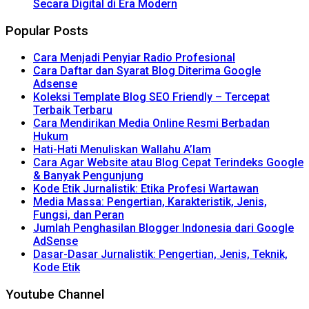
Secara Digital di Era Modern
Popular Posts
Cara Menjadi Penyiar Radio Profesional
Cara Daftar dan Syarat Blog Diterima Google
Adsense
Koleksi Template Blog SEO Friendly – Tercepat
Terbaik Terbaru
Cara Mendirikan Media Online Resmi Berbadan
Hukum
Hati-Hati Menuliskan Wallahu A’lam
Cara Agar Website atau Blog Cepat Terindeks Google
& Banyak Pengunjung
Kode Etik Jurnalistik: Etika Profesi Wartawan
Media Massa: Pengertian, Karakteristik, Jenis,
Fungsi, dan Peran
Jumlah Penghasilan Blogger Indonesia dari Google
AdSense
Dasar-Dasar Jurnalistik: Pengertian, Jenis, Teknik,
Kode Etik
Youtube Channel