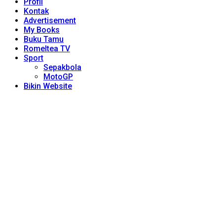
Profil
Kontak
Advertisement
My Books
Buku Tamu
Romeltea TV
Sport
Sepakbola
MotoGP
Bikin Website