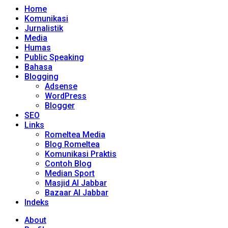
Home
Komunikasi
Jurnalistik
Media
Humas
Public Speaking
Bahasa
Blogging
Adsense
WordPress
Blogger
SEO
Links
Romeltea Media
Blog Romeltea
Komunikasi Praktis
Contoh Blog
Median Sport
Masjid Al Jabbar
Bazaar Al Jabbar
Indeks
About