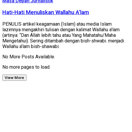
Masa Depan Jurnalistik
Hati-Hati Menuliskan Wallahu A’lam
PENULIS artikel keagamaan (Islam) atau media Islam
lazimnya mengakhiri tulisan dengan kalimat Wallahu a’lam
(artinya: “Dan Allah lebih tahu atau Yang Mahatahu/Maha
Mengetahui). Sering ditambah dengan bish-shwabi. menjadi
Wallahu a’lam bish-shawabi.
No More Posts Available.
No more pages to load.
View More