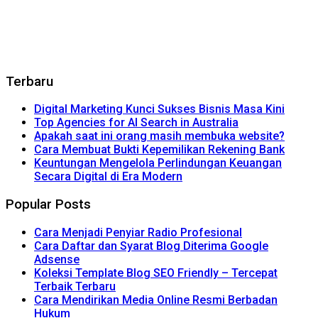
Terbaru
Digital Marketing Kunci Sukses Bisnis Masa Kini
Top Agencies for AI Search in Australia
Apakah saat ini orang masih membuka website?
Cara Membuat Bukti Kepemilikan Rekening Bank
Keuntungan Mengelola Perlindungan Keuangan
Secara Digital di Era Modern
Popular Posts
Cara Menjadi Penyiar Radio Profesional
Cara Daftar dan Syarat Blog Diterima Google
Adsense
Koleksi Template Blog SEO Friendly – Tercepat
Terbaik Terbaru
Cara Mendirikan Media Online Resmi Berbadan
Hukum