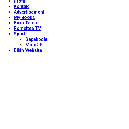
Profil
Kontak
Advertisement
My Books
Buku Tamu
Romeltea TV
Sport
Sepakbola
MotoGP
Bikin Website