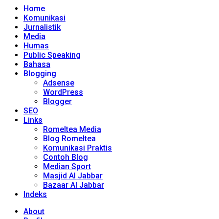
Home
Komunikasi
Jurnalistik
Media
Humas
Public Speaking
Bahasa
Blogging
Adsense
WordPress
Blogger
SEO
Links
Romeltea Media
Blog Romeltea
Komunikasi Praktis
Contoh Blog
Median Sport
Masjid Al Jabbar
Bazaar Al Jabbar
Indeks
About