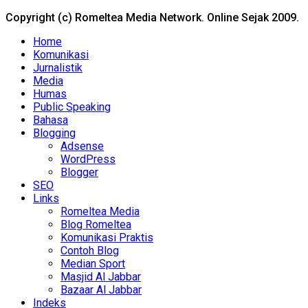
Copyright (c) Romeltea Media Network. Online Sejak 2009.
Home
Komunikasi
Jurnalistik
Media
Humas
Public Speaking
Bahasa
Blogging
Adsense
WordPress
Blogger
SEO
Links
Romeltea Media
Blog Romeltea
Komunikasi Praktis
Contoh Blog
Median Sport
Masjid Al Jabbar
Bazaar Al Jabbar
Indeks