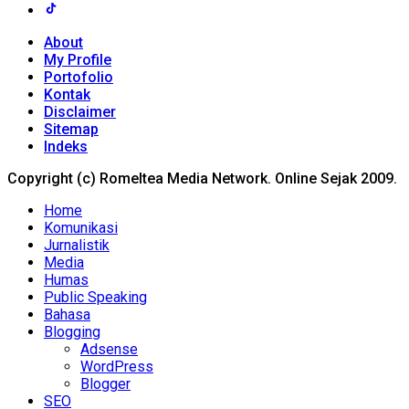
About
My Profile
Portofolio
Kontak
Disclaimer
Sitemap
Indeks
Copyright (c) Romeltea Media Network. Online Sejak 2009.
Home
Komunikasi
Jurnalistik
Media
Humas
Public Speaking
Bahasa
Blogging
Adsense
WordPress
Blogger
SEO