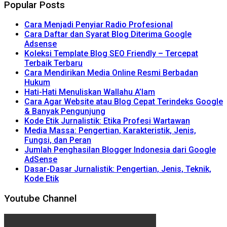
Popular Posts
Cara Menjadi Penyiar Radio Profesional
Cara Daftar dan Syarat Blog Diterima Google
Adsense
Koleksi Template Blog SEO Friendly – Tercepat
Terbaik Terbaru
Cara Mendirikan Media Online Resmi Berbadan
Hukum
Hati-Hati Menuliskan Wallahu A’lam
Cara Agar Website atau Blog Cepat Terindeks Google
& Banyak Pengunjung
Kode Etik Jurnalistik: Etika Profesi Wartawan
Media Massa: Pengertian, Karakteristik, Jenis,
Fungsi, dan Peran
Jumlah Penghasilan Blogger Indonesia dari Google
AdSense
Dasar-Dasar Jurnalistik: Pengertian, Jenis, Teknik,
Kode Etik
Youtube Channel