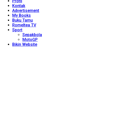
Profil
Kontak
Advertisement
My Books
Buku Tamu
Romeltea TV
Sport
Sepakbola
MotoGP
Bikin Website