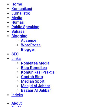
Home
Komunikasi
Jurnalistik
Media
Humas
Public Speaking
Bahasa
Blogging
Adsense
WordPress
Blogger
SEO
Links
Romeltea Media
Blog Romeltea
Komunikasi Praktis
Contoh Blog
Median Sport
Masjid Al Jabbar
Bazaar Al Jabbar
Indeks
About