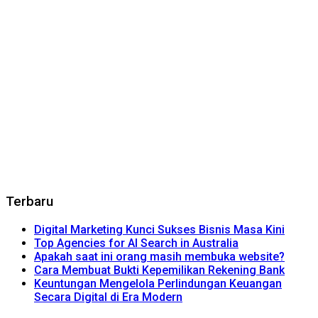
Terbaru
Digital Marketing Kunci Sukses Bisnis Masa Kini
Top Agencies for AI Search in Australia
Apakah saat ini orang masih membuka website?
Cara Membuat Bukti Kepemilikan Rekening Bank
Keuntungan Mengelola Perlindungan Keuangan
Secara Digital di Era Modern