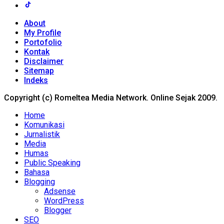
About
My Profile
Portofolio
Kontak
Disclaimer
Sitemap
Indeks
Copyright (c) Romeltea Media Network. Online Sejak 2009.
Home
Komunikasi
Jurnalistik
Media
Humas
Public Speaking
Bahasa
Blogging
Adsense
WordPress
Blogger
SEO