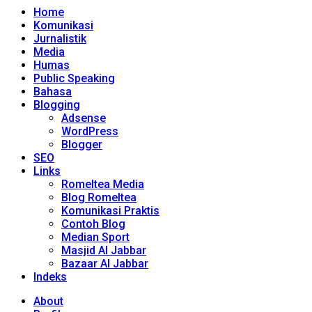
Home
Komunikasi
Jurnalistik
Media
Humas
Public Speaking
Bahasa
Blogging
Adsense
WordPress
Blogger
SEO
Links
Romeltea Media
Blog Romeltea
Komunikasi Praktis
Contoh Blog
Median Sport
Masjid Al Jabbar
Bazaar Al Jabbar
Indeks
About