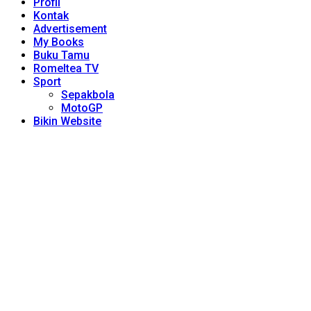
Profil
Kontak
Advertisement
My Books
Buku Tamu
Romeltea TV
Sport
Sepakbola
MotoGP
Bikin Website