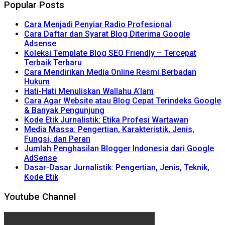
Popular Posts
Cara Menjadi Penyiar Radio Profesional
Cara Daftar dan Syarat Blog Diterima Google
Adsense
Koleksi Template Blog SEO Friendly – Tercepat
Terbaik Terbaru
Cara Mendirikan Media Online Resmi Berbadan
Hukum
Hati-Hati Menuliskan Wallahu A’lam
Cara Agar Website atau Blog Cepat Terindeks Google
& Banyak Pengunjung
Kode Etik Jurnalistik: Etika Profesi Wartawan
Media Massa: Pengertian, Karakteristik, Jenis,
Fungsi, dan Peran
Jumlah Penghasilan Blogger Indonesia dari Google
AdSense
Dasar-Dasar Jurnalistik: Pengertian, Jenis, Teknik,
Kode Etik
Youtube Channel