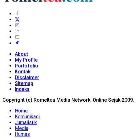
About
My Profile
Portofolio
Kontak
Disclaimer
Sitemap
Indeks
Copyright (c) Romeltea Media Network. Online Sejak 2009.
Home
Komunikasi
Jurnalistik
Media
Humas