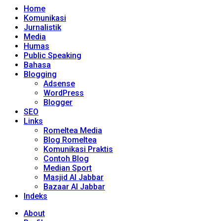
Home
Komunikasi
Jurnalistik
Media
Humas
Public Speaking
Bahasa
Blogging
Adsense
WordPress
Blogger
SEO
Links
Romeltea Media
Blog Romeltea
Komunikasi Praktis
Contoh Blog
Median Sport
Masjid Al Jabbar
Bazaar Al Jabbar
Indeks
About