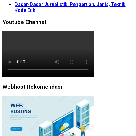
Dasar-Dasar Jurnalistik: Pengertian, Jenis, Teknik,
Kode Etik
Youtube Channel
Webhost Rekomendasi