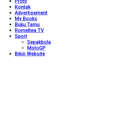
Profil
Kontak
Advertisement
My Books
Buku Tamu
Romeltea TV
Sport
Sepakbola
MotoGP
Bikin Website