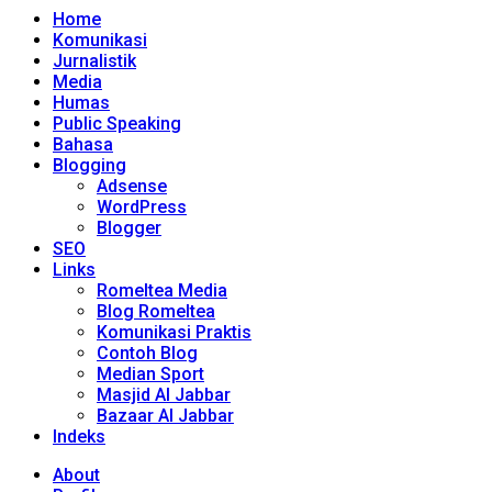
Home
Komunikasi
Jurnalistik
Media
Humas
Public Speaking
Bahasa
Blogging
Adsense
WordPress
Blogger
SEO
Links
Romeltea Media
Blog Romeltea
Komunikasi Praktis
Contoh Blog
Median Sport
Masjid Al Jabbar
Bazaar Al Jabbar
Indeks
About