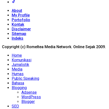
About
My Profile
Portofolio
Kontak
Disclaimer
Sitemap
Indeks
Copyright (c) Romeltea Media Network. Online Sejak 2009.
Home
Komunikasi
Jurnalistik
Media
Humas
Public Speaking
Bahasa
Blogging
Adsense
WordPress
Blogger
SEO