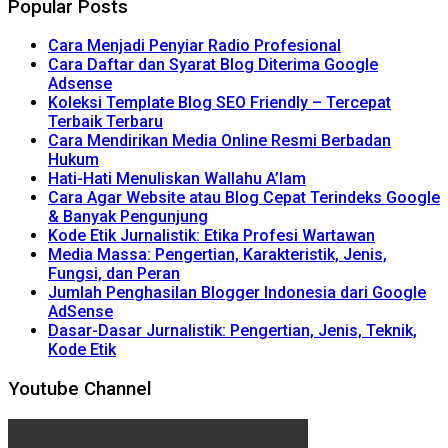
Popular Posts
Cara Menjadi Penyiar Radio Profesional
Cara Daftar dan Syarat Blog Diterima Google
Adsense
Koleksi Template Blog SEO Friendly – Tercepat
Terbaik Terbaru
Cara Mendirikan Media Online Resmi Berbadan
Hukum
Hati-Hati Menuliskan Wallahu A’lam
Cara Agar Website atau Blog Cepat Terindeks Google
& Banyak Pengunjung
Kode Etik Jurnalistik: Etika Profesi Wartawan
Media Massa: Pengertian, Karakteristik, Jenis,
Fungsi, dan Peran
Jumlah Penghasilan Blogger Indonesia dari Google
AdSense
Dasar-Dasar Jurnalistik: Pengertian, Jenis, Teknik,
Kode Etik
Youtube Channel