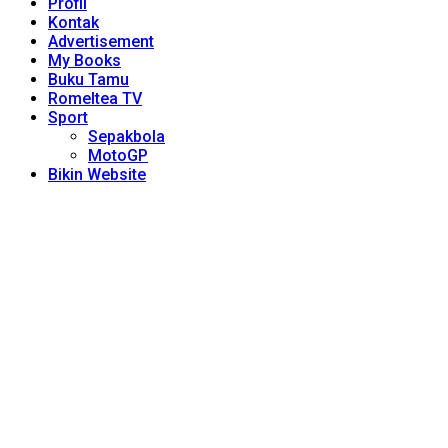
Profil
Kontak
Advertisement
My Books
Buku Tamu
Romeltea TV
Sport
Sepakbola
MotoGP
Bikin Website