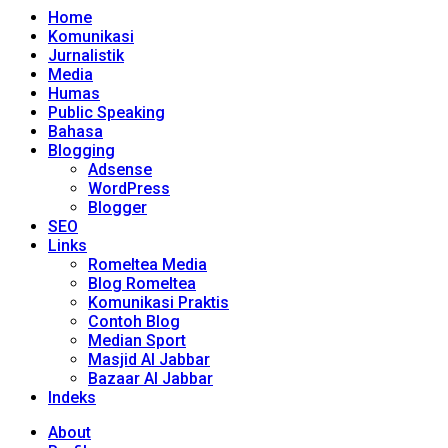
Home
Komunikasi
Jurnalistik
Media
Humas
Public Speaking
Bahasa
Blogging
Adsense
WordPress
Blogger
SEO
Links
Romeltea Media
Blog Romeltea
Komunikasi Praktis
Contoh Blog
Median Sport
Masjid Al Jabbar
Bazaar Al Jabbar
Indeks
About