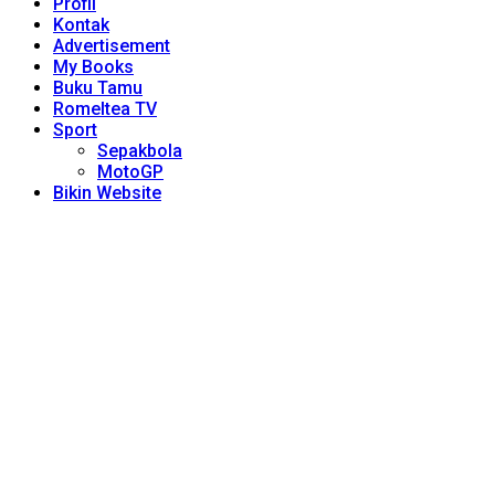
Profil
Kontak
Advertisement
My Books
Buku Tamu
Romeltea TV
Sport
Sepakbola
MotoGP
Bikin Website