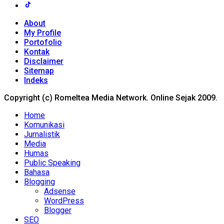
About
My Profile
Portofolio
Kontak
Disclaimer
Sitemap
Indeks
Copyright (c) Romeltea Media Network. Online Sejak 2009.
Home
Komunikasi
Jurnalistik
Media
Humas
Public Speaking
Bahasa
Blogging
Adsense
WordPress
Blogger
SEO