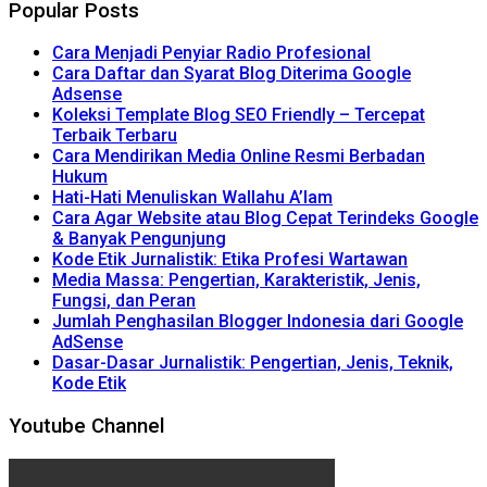
Popular Posts
Cara Menjadi Penyiar Radio Profesional
Cara Daftar dan Syarat Blog Diterima Google
Adsense
Koleksi Template Blog SEO Friendly – Tercepat
Terbaik Terbaru
Cara Mendirikan Media Online Resmi Berbadan
Hukum
Hati-Hati Menuliskan Wallahu A’lam
Cara Agar Website atau Blog Cepat Terindeks Google
& Banyak Pengunjung
Kode Etik Jurnalistik: Etika Profesi Wartawan
Media Massa: Pengertian, Karakteristik, Jenis,
Fungsi, dan Peran
Jumlah Penghasilan Blogger Indonesia dari Google
AdSense
Dasar-Dasar Jurnalistik: Pengertian, Jenis, Teknik,
Kode Etik
Youtube Channel