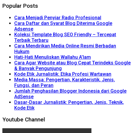
Popular Posts
Cara Menjadi Penyiar Radio Profesional
Cara Daftar dan Syarat Blog Diterima Google
Adsense
Koleksi Template Blog SEO Friendly – Tercepat
Terbaik Terbaru
Cara Mendirikan Media Online Resmi Berbadan
Hukum
Hati-Hati Menuliskan Wallahu A’lam
Cara Agar Website atau Blog Cepat Terindeks Google
& Banyak Pengunjung
Kode Etik Jurnalistik: Etika Profesi Wartawan
Media Massa: Pengertian, Karakteristik, Jenis,
Fungsi, dan Peran
Jumlah Penghasilan Blogger Indonesia dari Google
AdSense
Dasar-Dasar Jurnalistik: Pengertian, Jenis, Teknik,
Kode Etik
Youtube Channel