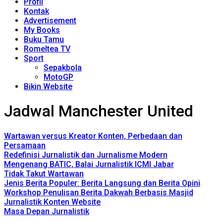
Profil
Kontak
Advertisement
My Books
Buku Tamu
Romeltea TV
Sport
Sepakbola
MotoGP
Bikin Website
Jadwal Manchester United
Wartawan versus Kreator Konten, Perbedaan dan
Persamaan
Redefinisi Jurnalistik dan Jurnalisme Modern
Mengenang BATIC, Balai Jurnalistik ICMI Jabar
Tidak Takut Wartawan
Jenis Berita Populer: Berita Langsung dan Berita Opini
Workshop Penulisan Berita Dakwah Berbasis Masjid
Jurnalistik Konten Website
Masa Depan Jurnalistik