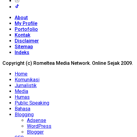
About
My Profile
Portofolio
Kontak
Disclaimer
Sitemap
Indeks
Copyright (c) Romeltea Media Network. Online Sejak 2009.
Home
Komunikasi
Jurnalistik
Media
Humas
Public Speaking
Bahasa
Blogging
Adsense
WordPress
Blogger