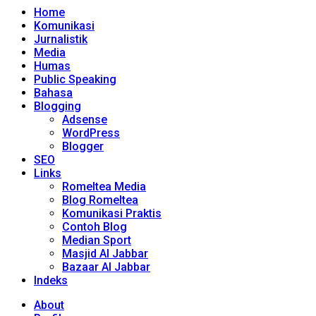
Home
Komunikasi
Jurnalistik
Media
Humas
Public Speaking
Bahasa
Blogging
Adsense
WordPress
Blogger
SEO
Links
Romeltea Media
Blog Romeltea
Komunikasi Praktis
Contoh Blog
Median Sport
Masjid Al Jabbar
Bazaar Al Jabbar
Indeks
About