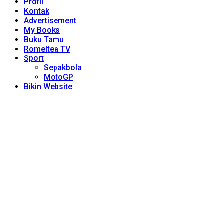
Profil
Kontak
Advertisement
My Books
Buku Tamu
Romeltea TV
Sport
Sepakbola
MotoGP
Bikin Website