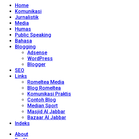
Home
Komunikasi
Jurnalistik
Media
Humas
Public Speaking
Bahasa
Blogging
Adsense
WordPress
Blogger
SEO
Links
Romeltea Media
Blog Romeltea
Komunikasi Praktis
Contoh Blog
Median Sport
Masjid Al Jabbar
Bazaar Al Jabbar
Indeks
About