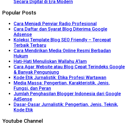
Secara Digital di Era Modern
Popular Posts
Cara Menjadi Penyiar Radio Profesional
Cara Daftar dan Syarat Blog Diterima Google
Adsense
Koleksi Template Blog SEO Friendly – Tercepat
Terbaik Terbaru
Cara Mendirikan Media Online Resmi Berbadan
Hukum
Hati-Hati Menuliskan Wallahu A’lam
Cara Agar Website atau Blog Cepat Terindeks Google
& Banyak Pengunjung
Kode Etik Jurnalistik: Etika Profesi Wartawan
Media Massa: Pengertian, Karakteristik, Jenis,
Fungsi, dan Peran
Jumlah Penghasilan Blogger Indonesia dari Google
AdSense
Dasar-Dasar Jurnalistik: Pengertian, Jenis, Teknik,
Kode Etik
Youtube Channel