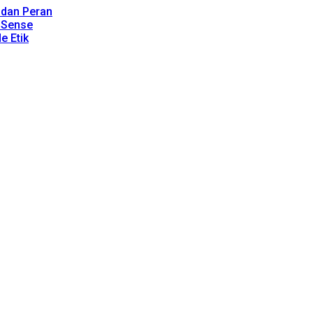
, dan Peran
dSense
e Etik