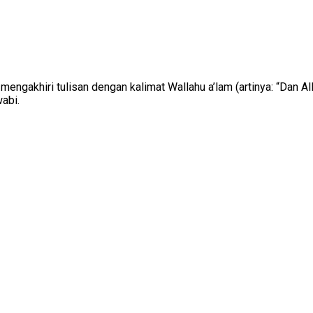
engakhiri tulisan dengan kalimat Wallahu a’lam (artinya: “Dan A
abi.