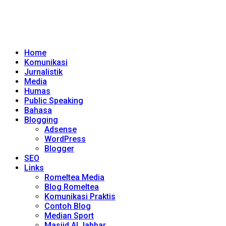
Home
Komunikasi
Jurnalistik
Media
Humas
Public Speaking
Bahasa
Blogging
Adsense
WordPress
Blogger
SEO
Links
Romeltea Media
Blog Romeltea
Komunikasi Praktis
Contoh Blog
Median Sport
Masjid Al Jabbar