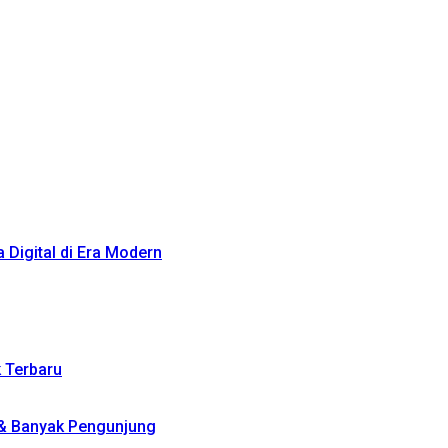
Digital di Era Modern
k Terbaru
 & Banyak Pengunjung