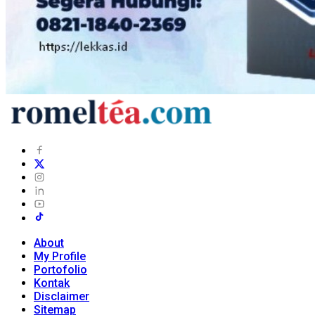
About
My Profile
Portofolio
Kontak
Disclaimer
Sitemap