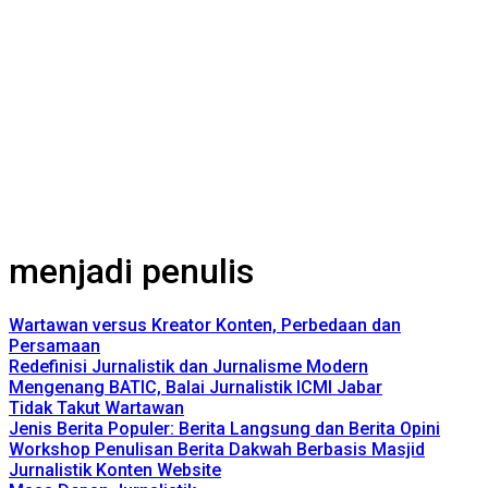
menjadi penulis
Wartawan versus Kreator Konten, Perbedaan dan
Persamaan
Redefinisi Jurnalistik dan Jurnalisme Modern
Mengenang BATIC, Balai Jurnalistik ICMI Jabar
Tidak Takut Wartawan
Jenis Berita Populer: Berita Langsung dan Berita Opini
Workshop Penulisan Berita Dakwah Berbasis Masjid
Jurnalistik Konten Website