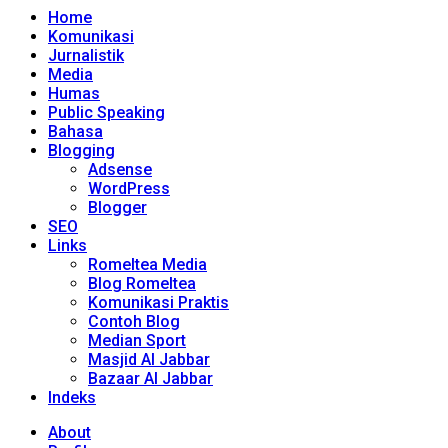
Home
Komunikasi
Jurnalistik
Media
Humas
Public Speaking
Bahasa
Blogging
Adsense
WordPress
Blogger
SEO
Links
Romeltea Media
Blog Romeltea
Komunikasi Praktis
Contoh Blog
Median Sport
Masjid Al Jabbar
Bazaar Al Jabbar
Indeks
About