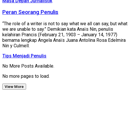
Masa Depan Jurnalistik
Peran Seorang Penulis
“The role of a writer is not to say what we all can say, but what
we are unable to say.” Demikian kata Anaïs Nin, penulis
kelahiran Prancis (February 21, 1903 – January 14, 1977)
bernama lengkap Angela Anaïs Juana Antolina Rosa Edelmira
Nin y Culmell.
Tips Menjadi Penulis
No More Posts Available.
No more pages to load.
View More