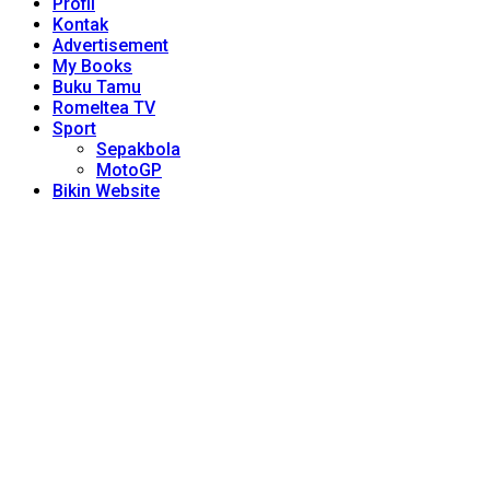
Profil
Kontak
Advertisement
My Books
Buku Tamu
Romeltea TV
Sport
Sepakbola
MotoGP
Bikin Website