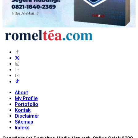
About
My Profile
Portofolio
Kontak
Disclaimer
Sitemap
Indeks