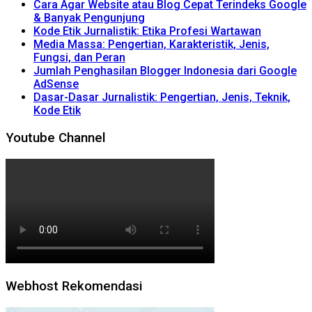
Cara Agar Website atau Blog Cepat Terindeks Google
& Banyak Pengunjung
Kode Etik Jurnalistik: Etika Profesi Wartawan
Media Massa: Pengertian, Karakteristik, Jenis,
Fungsi, dan Peran
Jumlah Penghasilan Blogger Indonesia dari Google
AdSense
Dasar-Dasar Jurnalistik: Pengertian, Jenis, Teknik,
Kode Etik
Youtube Channel
Webhost Rekomendasi