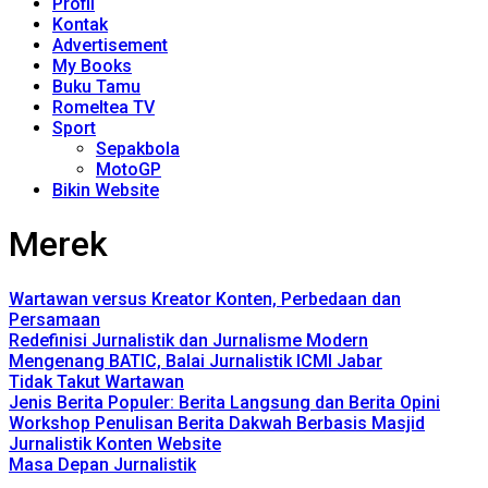
Profil
Kontak
Advertisement
My Books
Buku Tamu
Romeltea TV
Sport
Sepakbola
MotoGP
Bikin Website
Merek
Wartawan versus Kreator Konten, Perbedaan dan
Persamaan
Redefinisi Jurnalistik dan Jurnalisme Modern
Mengenang BATIC, Balai Jurnalistik ICMI Jabar
Tidak Takut Wartawan
Jenis Berita Populer: Berita Langsung dan Berita Opini
Workshop Penulisan Berita Dakwah Berbasis Masjid
Jurnalistik Konten Website
Masa Depan Jurnalistik