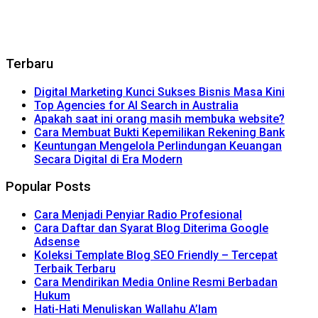
Terbaru
Digital Marketing Kunci Sukses Bisnis Masa Kini
Top Agencies for AI Search in Australia
Apakah saat ini orang masih membuka website?
Cara Membuat Bukti Kepemilikan Rekening Bank
Keuntungan Mengelola Perlindungan Keuangan
Secara Digital di Era Modern
Popular Posts
Cara Menjadi Penyiar Radio Profesional
Cara Daftar dan Syarat Blog Diterima Google
Adsense
Koleksi Template Blog SEO Friendly – Tercepat
Terbaik Terbaru
Cara Mendirikan Media Online Resmi Berbadan
Hukum
Hati-Hati Menuliskan Wallahu A’lam