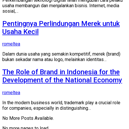
Perkembangan teknologi digital telah mengubah cara pelaku
usaha membangun dan menjalankan bisnis. Internet, media
sosial,…
Pentingnya Perlindungan Merek untuk
Usaha Kecil
romeltea
Dalam dunia usaha yang semakin kompetitif, merek (brand)
bukan sekadar nama atau logo, melainkan identitas…
The Role of Brand in Indonesia for the
Development of the National Economy
romeltea
In the modern business world, trademark play a crucial role
for companies, especially in distinguishing…
No More Posts Available.
No more pages to load.