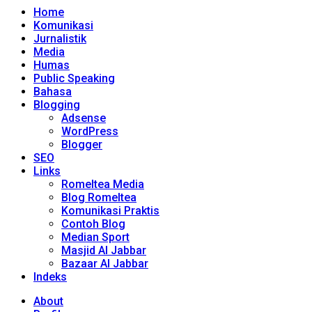
Home
Komunikasi
Jurnalistik
Media
Humas
Public Speaking
Bahasa
Blogging
Adsense
WordPress
Blogger
SEO
Links
Romeltea Media
Blog Romeltea
Komunikasi Praktis
Contoh Blog
Median Sport
Masjid Al Jabbar
Bazaar Al Jabbar
Indeks
About