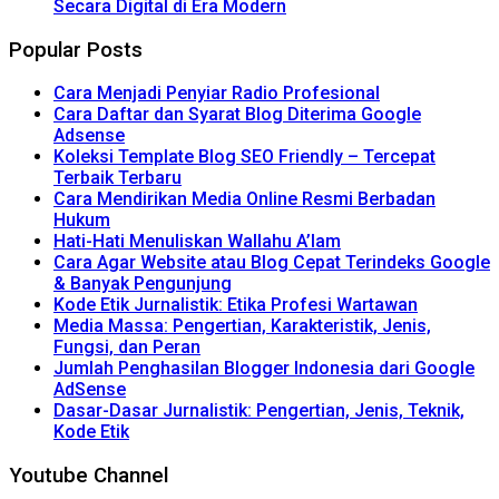
Secara Digital di Era Modern
Popular Posts
Cara Menjadi Penyiar Radio Profesional
Cara Daftar dan Syarat Blog Diterima Google
Adsense
Koleksi Template Blog SEO Friendly – Tercepat
Terbaik Terbaru
Cara Mendirikan Media Online Resmi Berbadan
Hukum
Hati-Hati Menuliskan Wallahu A’lam
Cara Agar Website atau Blog Cepat Terindeks Google
& Banyak Pengunjung
Kode Etik Jurnalistik: Etika Profesi Wartawan
Media Massa: Pengertian, Karakteristik, Jenis,
Fungsi, dan Peran
Jumlah Penghasilan Blogger Indonesia dari Google
AdSense
Dasar-Dasar Jurnalistik: Pengertian, Jenis, Teknik,
Kode Etik
Youtube Channel