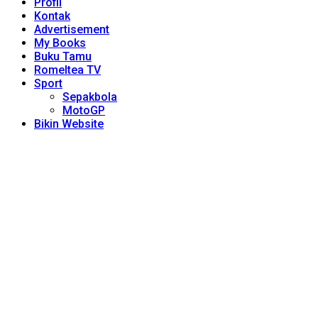
Profil
Kontak
Advertisement
My Books
Buku Tamu
Romeltea TV
Sport
Sepakbola
MotoGP
Bikin Website