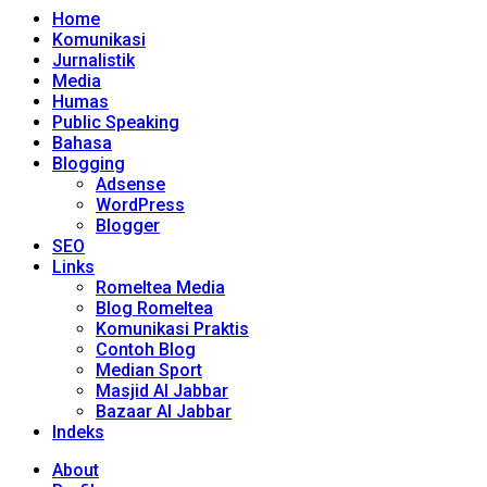
Home
Komunikasi
Jurnalistik
Media
Humas
Public Speaking
Bahasa
Blogging
Adsense
WordPress
Blogger
SEO
Links
Romeltea Media
Blog Romeltea
Komunikasi Praktis
Contoh Blog
Median Sport
Masjid Al Jabbar
Bazaar Al Jabbar
Indeks
About