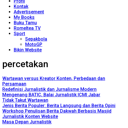
Profil
Kontak
Advertisement
My Books
Buku Tamu
Romeltea TV
Sport
Sepakbola
MotoGP
Bikin Website
percetakan
Wartawan versus Kreator Konten, Perbedaan dan
Persamaan
Redefinisi Jurnalistik dan Jurnalisme Modern
Mengenang BATIC, Balai Jurnalistik ICMI Jabar
Tidak Takut Wartawan
Jenis Berita Populer: Berita Langsung dan Berita Opini
Workshop Penulisan Berita Dakwah Berbasis Masjid
Jurnalistik Konten Website
Masa Depan Jurnalistik