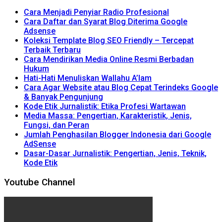
Cara Menjadi Penyiar Radio Profesional
Cara Daftar dan Syarat Blog Diterima Google
Adsense
Koleksi Template Blog SEO Friendly – Tercepat
Terbaik Terbaru
Cara Mendirikan Media Online Resmi Berbadan
Hukum
Hati-Hati Menuliskan Wallahu A’lam
Cara Agar Website atau Blog Cepat Terindeks Google
& Banyak Pengunjung
Kode Etik Jurnalistik: Etika Profesi Wartawan
Media Massa: Pengertian, Karakteristik, Jenis,
Fungsi, dan Peran
Jumlah Penghasilan Blogger Indonesia dari Google
AdSense
Dasar-Dasar Jurnalistik: Pengertian, Jenis, Teknik,
Kode Etik
Youtube Channel