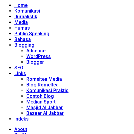
Home
Komunikasi
Jurnalistik
Media
Humas
Public Speaking
Bahasa
Blogging
Adsense
WordPress
Blogger
SEO
Links
Romeltea Media
Blog Romeltea
Komunikasi Praktis
Contoh Blog
Median Sport
Masjid Al Jabbar
Bazaar Al Jabbar
Indeks
About