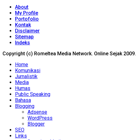
About
My Profile
Portofolio
Kontak
Disclaimer
Sitemap
Indeks
Copyright (c) Romeltea Media Network. Online Sejak 2009.
Home
Komunikasi
Jurnalistik
Media
Humas
Public Speaking
Bahasa
Blogging
Adsense
WordPress
Blogger
SEO
Links