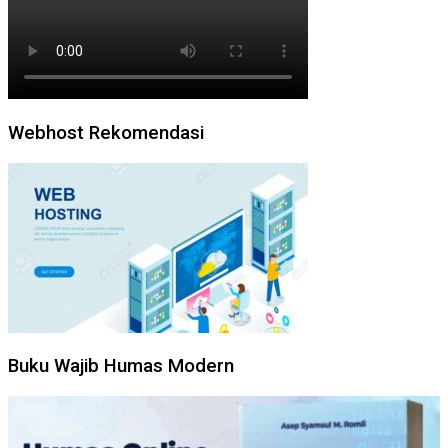
Webhost Rekomendasi
Buku Wajib Humas Modern