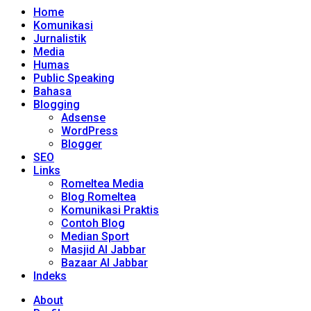
Home
Komunikasi
Jurnalistik
Media
Humas
Public Speaking
Bahasa
Blogging
Adsense
WordPress
Blogger
SEO
Links
Romeltea Media
Blog Romeltea
Komunikasi Praktis
Contoh Blog
Median Sport
Masjid Al Jabbar
Bazaar Al Jabbar
Indeks
About