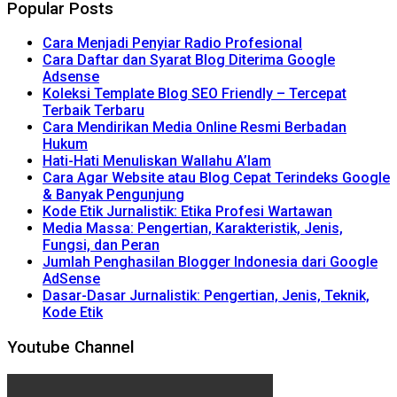
Popular Posts
Cara Menjadi Penyiar Radio Profesional
Cara Daftar dan Syarat Blog Diterima Google
Adsense
Koleksi Template Blog SEO Friendly – Tercepat
Terbaik Terbaru
Cara Mendirikan Media Online Resmi Berbadan
Hukum
Hati-Hati Menuliskan Wallahu A’lam
Cara Agar Website atau Blog Cepat Terindeks Google
& Banyak Pengunjung
Kode Etik Jurnalistik: Etika Profesi Wartawan
Media Massa: Pengertian, Karakteristik, Jenis,
Fungsi, dan Peran
Jumlah Penghasilan Blogger Indonesia dari Google
AdSense
Dasar-Dasar Jurnalistik: Pengertian, Jenis, Teknik,
Kode Etik
Youtube Channel