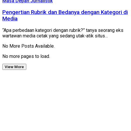
Masa Depan Jurnalistik
Pengertian Rubrik dan Bedanya dengan Kategori di
Media
“Apa perbedaan kategori dengan rubrik?” tanya seorang eks
wartawan media cetak yang sedang utak-atik situs…
No More Posts Available.
No more pages to load.
View More