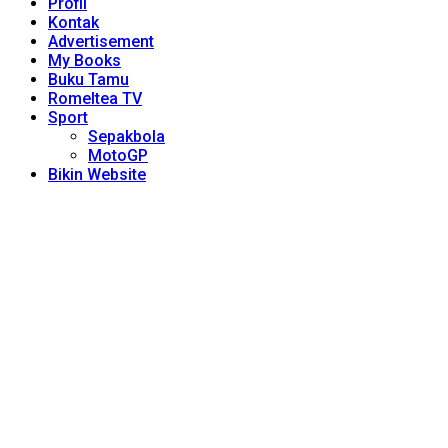
Profil
Kontak
Advertisement
My Books
Buku Tamu
Romeltea TV
Sport
Sepakbola
MotoGP
Bikin Website