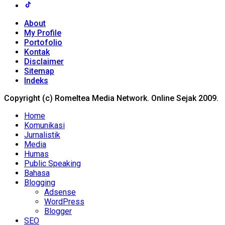
About
My Profile
Portofolio
Kontak
Disclaimer
Sitemap
Indeks
Copyright (c) Romeltea Media Network. Online Sejak 2009.
Home
Komunikasi
Jurnalistik
Media
Humas
Public Speaking
Bahasa
Blogging
Adsense
WordPress
Blogger
SEO