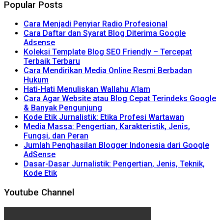
Popular Posts
Cara Menjadi Penyiar Radio Profesional
Cara Daftar dan Syarat Blog Diterima Google
Adsense
Koleksi Template Blog SEO Friendly – Tercepat
Terbaik Terbaru
Cara Mendirikan Media Online Resmi Berbadan
Hukum
Hati-Hati Menuliskan Wallahu A’lam
Cara Agar Website atau Blog Cepat Terindeks Google
& Banyak Pengunjung
Kode Etik Jurnalistik: Etika Profesi Wartawan
Media Massa: Pengertian, Karakteristik, Jenis,
Fungsi, dan Peran
Jumlah Penghasilan Blogger Indonesia dari Google
AdSense
Dasar-Dasar Jurnalistik: Pengertian, Jenis, Teknik,
Kode Etik
Youtube Channel