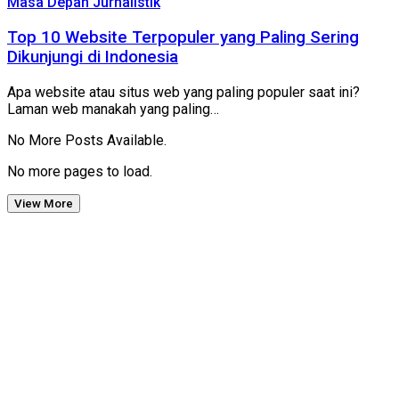
Masa Depan Jurnalistik
Top 10 Website Terpopuler yang Paling Sering
Dikunjungi di Indonesia
Apa website atau situs web yang paling populer saat ini?
Laman web manakah yang paling…
No More Posts Available.
No more pages to load.
View More