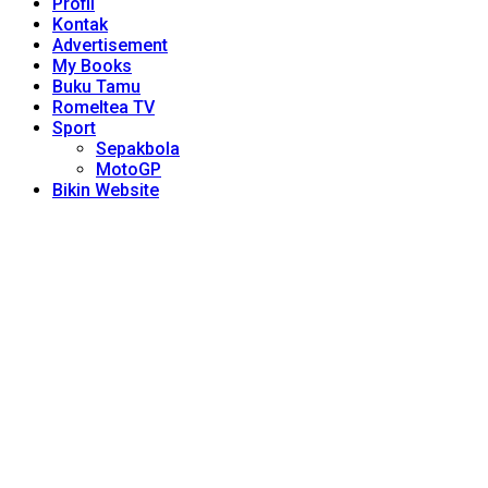
Profil
Kontak
Advertisement
My Books
Buku Tamu
Romeltea TV
Sport
Sepakbola
MotoGP
Bikin Website