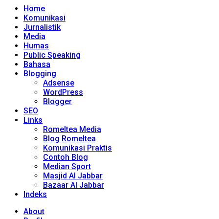
Home
Komunikasi
Jurnalistik
Media
Humas
Public Speaking
Bahasa
Blogging
Adsense
WordPress
Blogger
SEO
Links
Romeltea Media
Blog Romeltea
Komunikasi Praktis
Contoh Blog
Median Sport
Masjid Al Jabbar
Bazaar Al Jabbar
Indeks
About