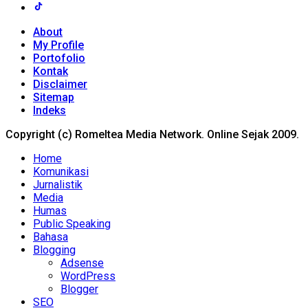
About
My Profile
Portofolio
Kontak
Disclaimer
Sitemap
Indeks
Copyright (c) Romeltea Media Network. Online Sejak 2009.
Home
Komunikasi
Jurnalistik
Media
Humas
Public Speaking
Bahasa
Blogging
Adsense
WordPress
Blogger
SEO