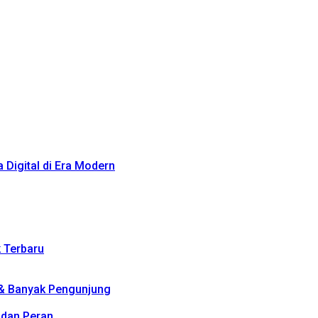
Digital di Era Modern
k Terbaru
 & Banyak Pengunjung
, dan Peran