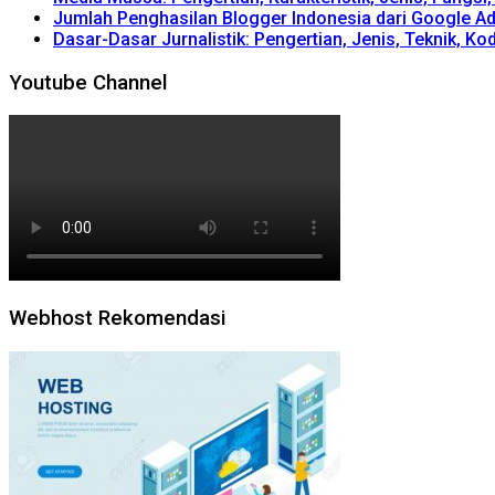
Jumlah Penghasilan Blogger Indonesia dari Google A
Dasar-Dasar Jurnalistik: Pengertian, Jenis, Teknik, Kod
Youtube Channel
Webhost Rekomendasi