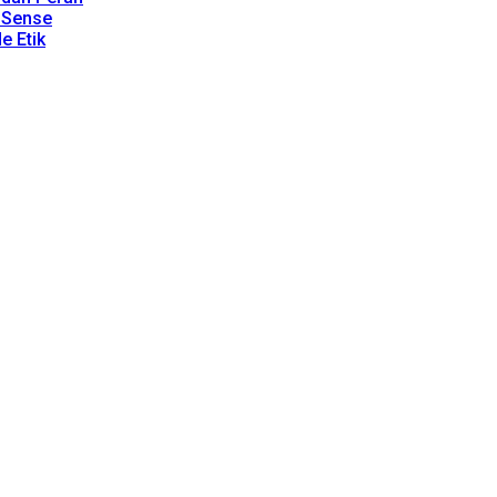
dSense
e Etik