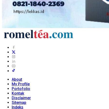
About
My Profile
Portofolio
Kontak
Disclaimer
Sitemap
Indeks