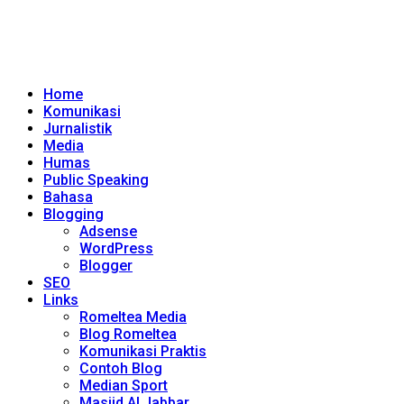
Home
Komunikasi
Jurnalistik
Media
Humas
Public Speaking
Bahasa
Blogging
Adsense
WordPress
Blogger
SEO
Links
Romeltea Media
Blog Romeltea
Komunikasi Praktis
Contoh Blog
Median Sport
Masjid Al Jabbar