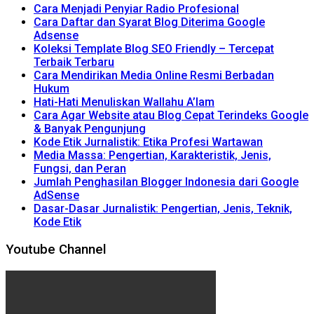
Cara Menjadi Penyiar Radio Profesional
Cara Daftar dan Syarat Blog Diterima Google
Adsense
Koleksi Template Blog SEO Friendly – Tercepat
Terbaik Terbaru
Cara Mendirikan Media Online Resmi Berbadan
Hukum
Hati-Hati Menuliskan Wallahu A’lam
Cara Agar Website atau Blog Cepat Terindeks Google
& Banyak Pengunjung
Kode Etik Jurnalistik: Etika Profesi Wartawan
Media Massa: Pengertian, Karakteristik, Jenis,
Fungsi, dan Peran
Jumlah Penghasilan Blogger Indonesia dari Google
AdSense
Dasar-Dasar Jurnalistik: Pengertian, Jenis, Teknik,
Kode Etik
Youtube Channel