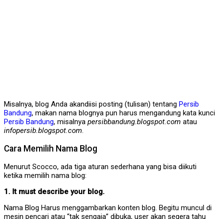
Misalnya, blog Anda akandiisi posting (tulisan) tentang
Persib
Bandung
, makan nama blognya pun harus mengandung kata kunci
Persib Bandung
, misalnya
persibbandung.blogspot.com
atau
infopersib.blogspot.com
.
Cara Memilih Nama Blog
Menurut Scocco, ada tiga aturan sederhana yang bisa diikuti
ketika memilih nama blog:
1. It must describe your blog.
Nama Blog Harus menggambarkan konten blog. Begitu muncul di
mesin pencari atau “tak sengaja” dibuka, user akan segera tahu