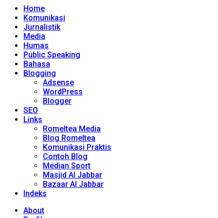
Home
Komunikasi
Jurnalistik
Media
Humas
Public Speaking
Bahasa
Blogging
Adsense
WordPress
Blogger
SEO
Links
Romeltea Media
Blog Romeltea
Komunikasi Praktis
Contoh Blog
Median Sport
Masjid Al Jabbar
Bazaar Al Jabbar
Indeks
About