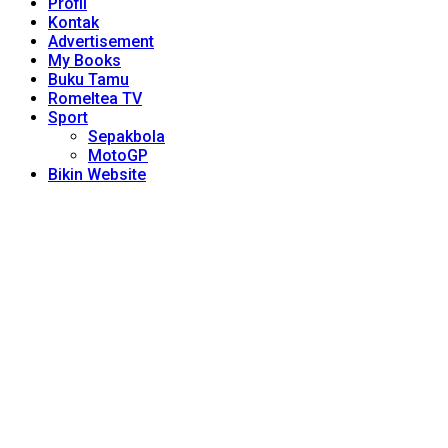
Profil
Kontak
Advertisement
My Books
Buku Tamu
Romeltea TV
Sport
Sepakbola
MotoGP
Bikin Website