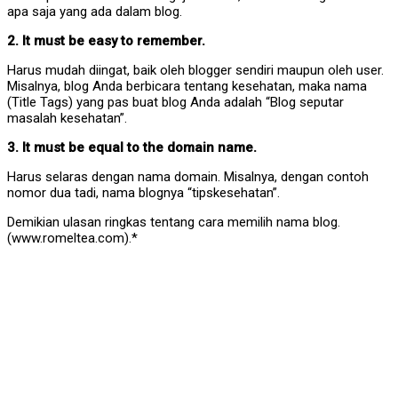
apa saja yang ada dalam blog.
2. It must be easy to remember.
Harus mudah diingat, baik oleh blogger sendiri maupun oleh user.
Misalnya, blog Anda berbicara tentang kesehatan, maka nama
(Title Tags) yang pas buat blog Anda adalah “Blog seputar
masalah kesehatan”.
3. It must be equal to the domain name.
Harus selaras dengan nama domain. Misalnya, dengan contoh
nomor dua tadi, nama blognya “tipskesehatan”.
Demikian ulasan ringkas tentang cara memilih nama blog.
(www.romeltea.com).*