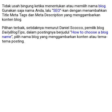
Tidak usah bingung ketika menentukan atau memilih nama
blog
.
Gunakan saja nama Anda, lalu “
SEO
”-kan dengan menambahkan
Title Meta Tags dan Meta Description yang menggambarkan
konten blog.
Pilihan terbaik, setidaknya menurut Daniel Scocco, pemilik blog
DailyBlogTips
, dalam postingnya berjudul “
How to choose a blog
name
“, pilih nama blog yang menggambarkan konten atau tema-
tema posting.