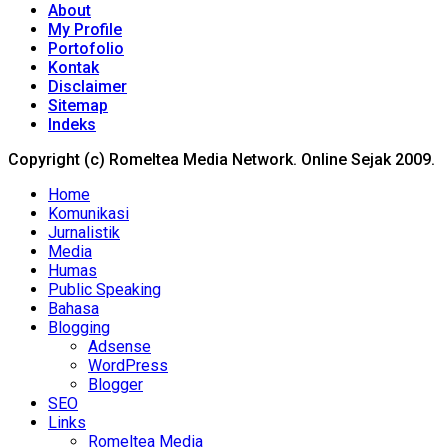
About
My Profile
Portofolio
Kontak
Disclaimer
Sitemap
Indeks
Copyright (c) Romeltea Media Network. Online Sejak 2009.
Home
Komunikasi
Jurnalistik
Media
Humas
Public Speaking
Bahasa
Blogging
Adsense
WordPress
Blogger
SEO
Links
Romeltea Media