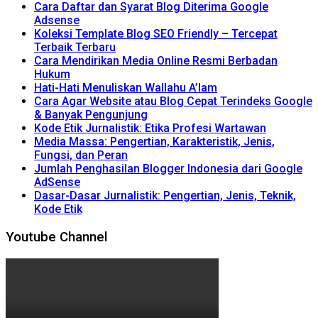
Cara Daftar dan Syarat Blog Diterima Google
Adsense
Koleksi Template Blog SEO Friendly – Tercepat
Terbaik Terbaru
Cara Mendirikan Media Online Resmi Berbadan
Hukum
Hati-Hati Menuliskan Wallahu A’lam
Cara Agar Website atau Blog Cepat Terindeks Google
& Banyak Pengunjung
Kode Etik Jurnalistik: Etika Profesi Wartawan
Media Massa: Pengertian, Karakteristik, Jenis,
Fungsi, dan Peran
Jumlah Penghasilan Blogger Indonesia dari Google
AdSense
Dasar-Dasar Jurnalistik: Pengertian, Jenis, Teknik,
Kode Etik
Youtube Channel