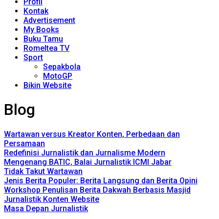
Profil
Kontak
Advertisement
My Books
Buku Tamu
Romeltea TV
Sport
Sepakbola
MotoGP
Bikin Website
Blog
Wartawan versus Kreator Konten, Perbedaan dan
Persamaan
Redefinisi Jurnalistik dan Jurnalisme Modern
Mengenang BATIC, Balai Jurnalistik ICMI Jabar
Tidak Takut Wartawan
Jenis Berita Populer: Berita Langsung dan Berita Opini
Workshop Penulisan Berita Dakwah Berbasis Masjid
Jurnalistik Konten Website
Masa Depan Jurnalistik