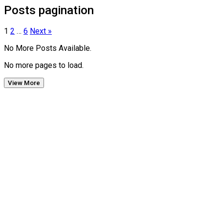
Posts pagination
1
2
…
6
Next »
No More Posts Available.
No more pages to load.
View More