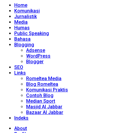
Home
Komunikasi
Jurnalistik
Media
Humas
Public Speaking
Bahasa
Blogging
Adsense
WordPress
Blogger
SEO
Links
Romeltea Media
Blog Romeltea
Komunikasi Praktis
Contoh Blog
Median Sport
Masjid Al Jabbar
Bazaar Al Jabbar
Indeks
About