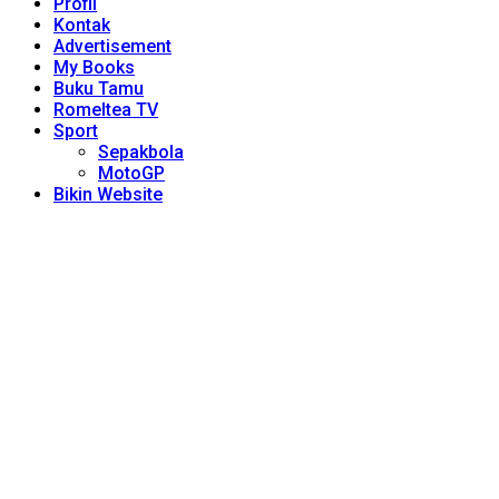
Profil
Kontak
Advertisement
My Books
Buku Tamu
Romeltea TV
Sport
Sepakbola
MotoGP
Bikin Website