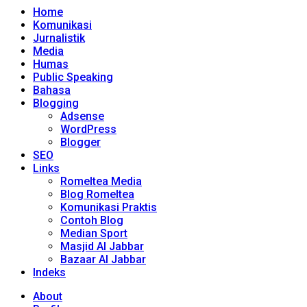
Home
Komunikasi
Jurnalistik
Media
Humas
Public Speaking
Bahasa
Blogging
Adsense
WordPress
Blogger
SEO
Links
Romeltea Media
Blog Romeltea
Komunikasi Praktis
Contoh Blog
Median Sport
Masjid Al Jabbar
Bazaar Al Jabbar
Indeks
About