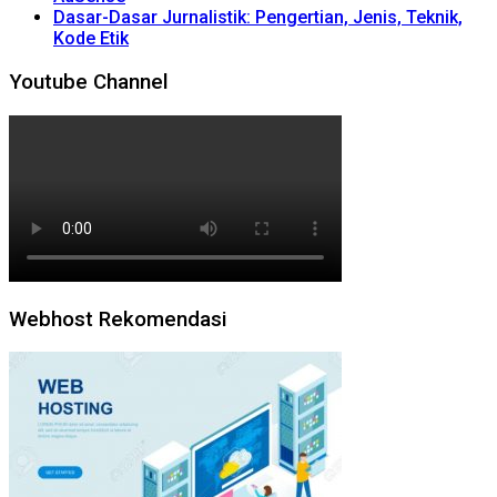
Dasar-Dasar Jurnalistik: Pengertian, Jenis, Teknik,
Kode Etik
Youtube Channel
Webhost Rekomendasi