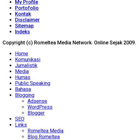
My Profile
Portofolio
Kontak
Disclaimer
Sitemap
Indeks
Copyright (c) Romeltea Media Network. Online Sejak 2009.
Home
Komunikasi
Jurnalistik
Media
Humas
Public Speaking
Bahasa
Blogging
Adsense
WordPress
Blogger
SEO
Links
Romeltea Media
Blog Romeltea