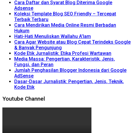
Cara Daftar dan Syarat Blog Diterima Google
Adsense
Koleksi Template Blog SEO Friendly – Tercepat
Terbaik Terbaru
Cara Mendirikan Media Online Resmi Berbadan
Hukum
Hati-Hati Menuliskan Wallahu A’lam
Cara Agar Website atau Blog Cepat Terindeks Google
& Banyak Pengunjung
Kode Etik Jurnalistik: Etika Profesi Wartawan
Media Massa: Pengertian, Karakteristik, Jenis,
Fungsi, dan Peran
Jumlah Penghasilan Blogger Indonesia dari Google
AdSense
Dasar-Dasar Jurnalistik: Pengertian, Jenis, Teknik,
Kode Etik
Youtube Channel