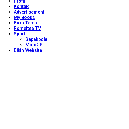
Profil
Kontak
Advertisement
My Books
Buku Tamu
Romeltea TV
Sport
Sepakbola
MotoGP
Bikin Website