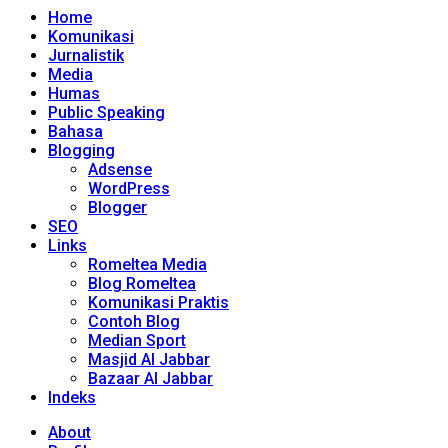
Home
Komunikasi
Jurnalistik
Media
Humas
Public Speaking
Bahasa
Blogging
Adsense
WordPress
Blogger
SEO
Links
Romeltea Media
Blog Romeltea
Komunikasi Praktis
Contoh Blog
Median Sport
Masjid Al Jabbar
Bazaar Al Jabbar
Indeks
About