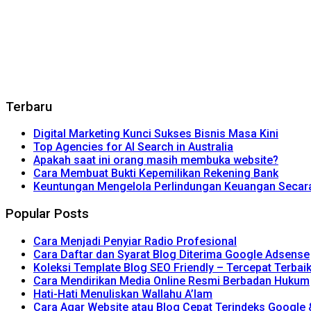
Terbaru
Digital Marketing Kunci Sukses Bisnis Masa Kini
Top Agencies for AI Search in Australia
Apakah saat ini orang masih membuka website?
Cara Membuat Bukti Kepemilikan Rekening Bank
Keuntungan Mengelola Perlindungan Keuangan Secara 
Popular Posts
Cara Menjadi Penyiar Radio Profesional
Cara Daftar dan Syarat Blog Diterima Google Adsense
Koleksi Template Blog SEO Friendly – Tercepat Terbai
Cara Mendirikan Media Online Resmi Berbadan Hukum
Hati-Hati Menuliskan Wallahu A’lam
Cara Agar Website atau Blog Cepat Terindeks Google