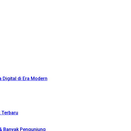
Digital di Era Modern
k Terbaru
 & Banyak Pengunjung