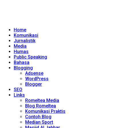
Home
Komunikasi
Jurnalistik
Media
Humas
Public Speaking
Bahasa
Blogging
Adsense
WordPress
Blogger
SEO
Links
Romeltea Media
Blog Romeltea
Komunikasi Praktis
Contoh Blog
Median Sport
Masjid Al Jabbar