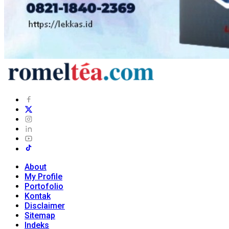
About
My Profile
Portofolio
Kontak
Disclaimer
Sitemap
Indeks