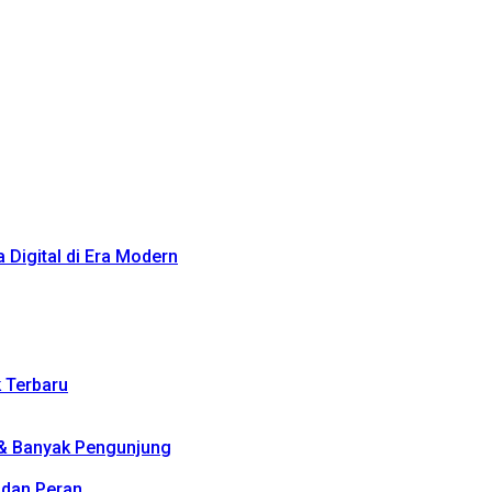
Digital di Era Modern
k Terbaru
 & Banyak Pengunjung
, dan Peran