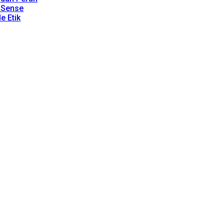
dSense
e Etik