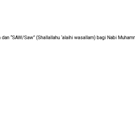
h dan “SAW/Saw” (Shallallahu ‘alaihi wasallam) bagi Nabi Muha