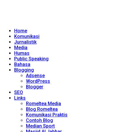
Home
Komunikasi
Jurnalistik
Media
Humas
Public Speaking
Bahasa
Blogging
Adsense
WordPress
Blogger
SEO
Links
Romeltea Media
Blog Romeltea
Komunikasi Praktis
Contoh Blog
Median Sport
Masjid Al Jabbar