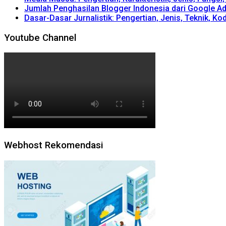
Jumlah Penghasilan Blogger Indonesia dari Google A
Dasar-Dasar Jurnalistik: Pengertian, Jenis, Teknik, Kod
Youtube Channel
Webhost Rekomendasi