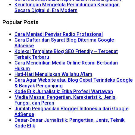
Keuntungan Mengelola Perlindungan Keuangan
Secara Digital di Era Modern
Popular Posts
Cara Menjadi Penyiar Radio Profesional
Cara Daftar dan Syarat Blog Diterima Google
Adsense
Koleksi Template Blog SEO Friendly – Tercepat
Terbaik Terbaru
Cara Mendirikan Media Online Resmi Berbadan
Hukum
Hati-Hati Menuliskan Wallahu A’lam
Cara Agar Website atau Blog Cepat Terindeks Google
& Banyak Pengunjung
Kode Etik Jurnalistik: Etika Profesi Wartawan
Media Massa: Pengertian, Karakteristik, Jenis,
Fungsi, dan Peran
Jumlah Penghasilan Blogger Indonesia dari Google
AdSense
Dasar-Dasar Jurnalistik: Pengertian, Jenis, Teknik,
Kode Etik