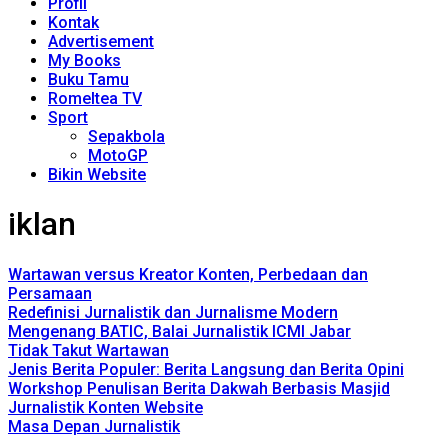
Profil
Kontak
Advertisement
My Books
Buku Tamu
Romeltea TV
Sport
Sepakbola
MotoGP
Bikin Website
iklan
Wartawan versus Kreator Konten, Perbedaan dan
Persamaan
Redefinisi Jurnalistik dan Jurnalisme Modern
Mengenang BATIC, Balai Jurnalistik ICMI Jabar
Tidak Takut Wartawan
Jenis Berita Populer: Berita Langsung dan Berita Opini
Workshop Penulisan Berita Dakwah Berbasis Masjid
Jurnalistik Konten Website
Masa Depan Jurnalistik