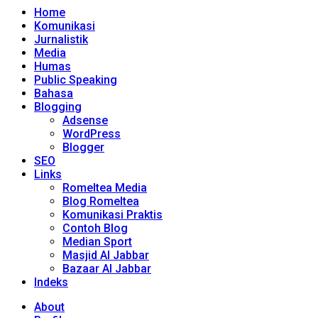
Home
Komunikasi
Jurnalistik
Media
Humas
Public Speaking
Bahasa
Blogging
Adsense
WordPress
Blogger
SEO
Links
Romeltea Media
Blog Romeltea
Komunikasi Praktis
Contoh Blog
Median Sport
Masjid Al Jabbar
Bazaar Al Jabbar
Indeks
About