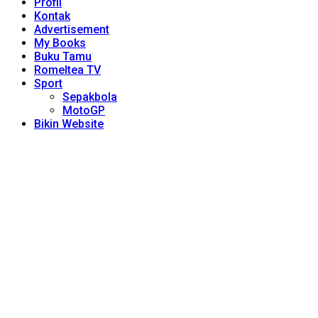
Profil
Kontak
Advertisement
My Books
Buku Tamu
Romeltea TV
Sport
Sepakbola
MotoGP
Bikin Website