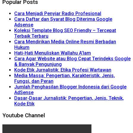
Popular Posts
Cara Menjadi Penyiar Radio Profesional
Cara Daftar dan Syarat Blog Diterima Google
Adsense
Koleksi Template Blog SEO Friendly – Tercepat
Terbaik Terbaru
Cara Mendirikan Media Online Resmi Berbadan
Hukum
Hati-Hati Menuliskan Wallahu A’lam
Cara Agar Website atau Blog Cepat Terindeks Google
& Banyak Pengunjung
Kode Etik Jurnalistik: Etika Profesi Wartawan
Media Massa: Pengertian, Karakteristik, Jenis,
Fungsi, dan Peran
Jumlah Penghasilan Blogger Indonesia dari Google
AdSense
Dasar-Dasar Jurnalistik: Pengertian, Jenis, Teknik,
Kode Etik
Youtube Channel