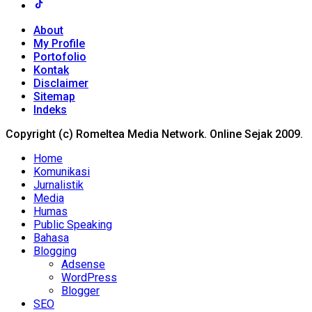
About
My Profile
Portofolio
Kontak
Disclaimer
Sitemap
Indeks
Copyright (c) Romeltea Media Network. Online Sejak 2009.
Home
Komunikasi
Jurnalistik
Media
Humas
Public Speaking
Bahasa
Blogging
Adsense
WordPress
Blogger
SEO