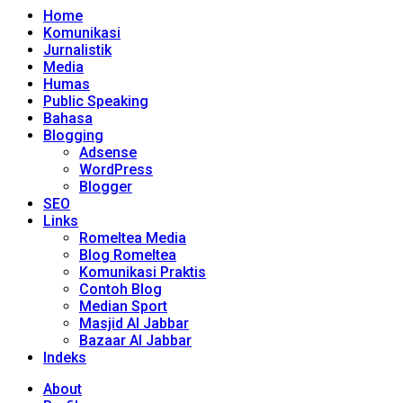
Home
Komunikasi
Jurnalistik
Media
Humas
Public Speaking
Bahasa
Blogging
Adsense
WordPress
Blogger
SEO
Links
Romeltea Media
Blog Romeltea
Komunikasi Praktis
Contoh Blog
Median Sport
Masjid Al Jabbar
Bazaar Al Jabbar
Indeks
About