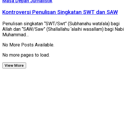
Masa Depan Jurnalistik
Kontroversi Penulisan Singkatan SWT dan SAW
Penulisan singkatan “SWT/Swt” (Subhanahu wata’ala) bagi
Allah dan “SAW/Saw” (Shallallahu ‘alaihi wasallam) bagi Nabi
Muhammad…
No More Posts Available.
No more pages to load.
View More