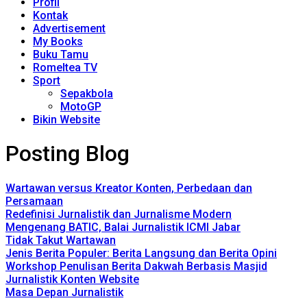
Profil
Kontak
Advertisement
My Books
Buku Tamu
Romeltea TV
Sport
Sepakbola
MotoGP
Bikin Website
Posting Blog
Wartawan versus Kreator Konten, Perbedaan dan
Persamaan
Redefinisi Jurnalistik dan Jurnalisme Modern
Mengenang BATIC, Balai Jurnalistik ICMI Jabar
Tidak Takut Wartawan
Jenis Berita Populer: Berita Langsung dan Berita Opini
Workshop Penulisan Berita Dakwah Berbasis Masjid
Jurnalistik Konten Website
Masa Depan Jurnalistik