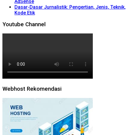
AdSense
Dasar-Dasar Jurnalistik: Pengertian, Jenis, Teknik,
Kode Etik
Youtube Channel
Webhost Rekomendasi