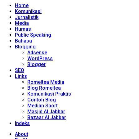
Home
Komunikasi
Jurnalistik
Media
Humas
Public Speaking
Bahasa
Blogging
Adsense
WordPress
Blogger
SEO
Links
Romeltea Media
Blog Romeltea
Komunikasi Praktis
Contoh Blog
Median Sport
Masjid Al Jabbar
Bazaar Al Jabbar
Indeks
About