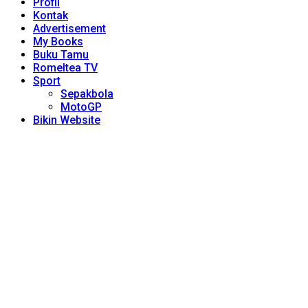
Profil
Kontak
Advertisement
My Books
Buku Tamu
Romeltea TV
Sport
Sepakbola
MotoGP
Bikin Website