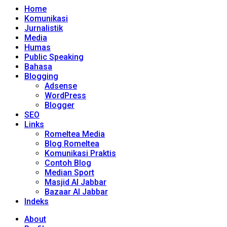
Home
Komunikasi
Jurnalistik
Media
Humas
Public Speaking
Bahasa
Blogging
Adsense
WordPress
Blogger
SEO
Links
Romeltea Media
Blog Romeltea
Komunikasi Praktis
Contoh Blog
Median Sport
Masjid Al Jabbar
Bazaar Al Jabbar
Indeks
About