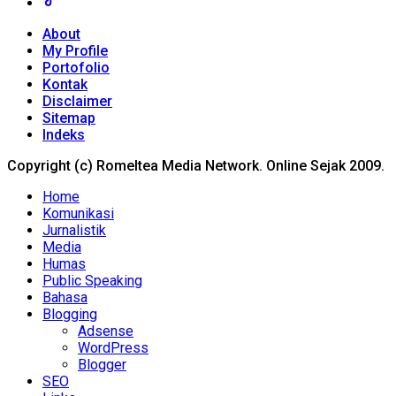
About
My Profile
Portofolio
Kontak
Disclaimer
Sitemap
Indeks
Copyright (c) Romeltea Media Network. Online Sejak 2009.
Home
Komunikasi
Jurnalistik
Media
Humas
Public Speaking
Bahasa
Blogging
Adsense
WordPress
Blogger
SEO