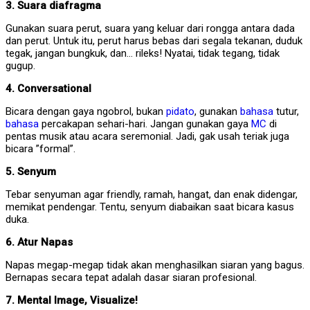
3. Suara diafragma
Gunakan suara perut, suara yang keluar dari rongga antara dada
dan perut. Untuk itu, perut harus bebas dari segala tekanan, duduk
tegak, jangan bungkuk, dan… rileks! Nyatai, tidak tegang, tidak
gugup.
4. Conversational
Bicara dengan gaya ngobrol, bukan
pidato
, gunakan
bahasa
tutur,
bahasa
percakapan sehari-hari. Jangan gunakan gaya
MC
di
pentas musik atau acara seremonial. Jadi, gak usah teriak juga
bicara ”formal”.
5. Senyum
Tebar senyuman agar friendly, ramah, hangat, dan enak didengar,
memikat pendengar. Tentu, senyum diabaikan saat bicara kasus
duka.
6. Atur Napas
Napas megap-megap tidak akan menghasilkan siaran yang bagus.
Bernapas secara tepat adalah dasar siaran profesional.
7. Mental Image, Visualize!