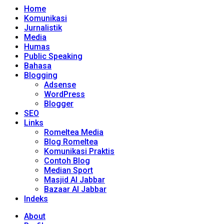
Home
Komunikasi
Jurnalistik
Media
Humas
Public Speaking
Bahasa
Blogging
Adsense
WordPress
Blogger
SEO
Links
Romeltea Media
Blog Romeltea
Komunikasi Praktis
Contoh Blog
Median Sport
Masjid Al Jabbar
Bazaar Al Jabbar
Indeks
About