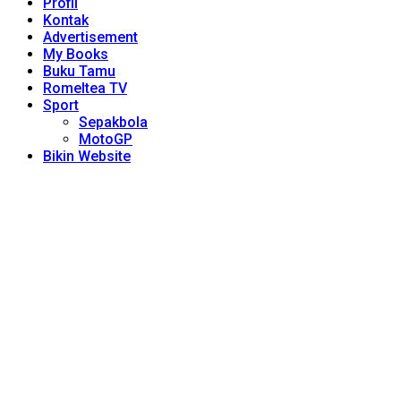
Profil
Kontak
Advertisement
My Books
Buku Tamu
Romeltea TV
Sport
Sepakbola
MotoGP
Bikin Website