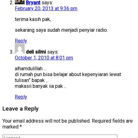
Bryant
says:
February 20, 2013 at 9:36 pm
terima kasih pak,
sekarang saya sudah menjadi penyiar radio.
Reply
deli silmi
says:
October 1, 2010 at 8:01 pm
alhamdulillah ..
di rumah pun bisa belajar about kepenyiaran lewat
tulisan” bapak ..
makasii banyak iia pak ..
Reply
Leave a Reply
Your email address will not be published.
Required fields are
marked
*