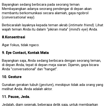
Bayangkan sedang berbicara pada seorang teman.
Membayangkan adanya seorang pendengar di depan akan
membantu berkomunikasi secara alamiah, gaya ngobrol
(
conversational way
).
Berbicaralah layaknya kepada teman akrab (
intimate friend
). Lihat
wajah teman Anda itu dalam “pikiran mata” (
mind’s eye
) Anda.
8.Konsentrasi
Agar fokus, tidak ngaco.
9. Eye Contact, Kontak Mata
Bayangkan saja, Anda sedang berbicara dengan seorang teman,
di depan Anda, tepat di depan meja siaran. Dijamin, gaya bicara
Anda ”conversational” dan ”hangat”.
10. Gesture
Gunakan gerakan tubuh (
gesture
), meskipun tidak ada orang yang
melihat Anda. Anda adalah aktor.
11. Pause, Jeda.
Jedalah, diam sejenak, beberapa detik saja, untuk membiarkan