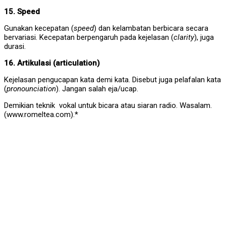
15. Speed
Gunakan kecepatan (
speed
) dan kelambatan berbicara secara
bervariasi. Kecepatan berpengaruh pada kejelasan (
clarity
), juga
durasi.
16. Artikulasi (articulation)
Kejelasan pengucapan kata demi kata. Disebut juga pelafalan kata
(
pronounciation
). Jangan salah eja/ucap.
Demikian teknik vokal untuk bicara atau siaran radio. Wasalam.
(www.romeltea.com).*