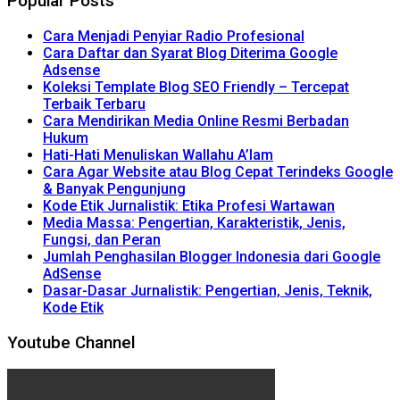
Popular Posts
Cara Menjadi Penyiar Radio Profesional
Cara Daftar dan Syarat Blog Diterima Google
Adsense
Koleksi Template Blog SEO Friendly – Tercepat
Terbaik Terbaru
Cara Mendirikan Media Online Resmi Berbadan
Hukum
Hati-Hati Menuliskan Wallahu A’lam
Cara Agar Website atau Blog Cepat Terindeks Google
& Banyak Pengunjung
Kode Etik Jurnalistik: Etika Profesi Wartawan
Media Massa: Pengertian, Karakteristik, Jenis,
Fungsi, dan Peran
Jumlah Penghasilan Blogger Indonesia dari Google
AdSense
Dasar-Dasar Jurnalistik: Pengertian, Jenis, Teknik,
Kode Etik
Youtube Channel