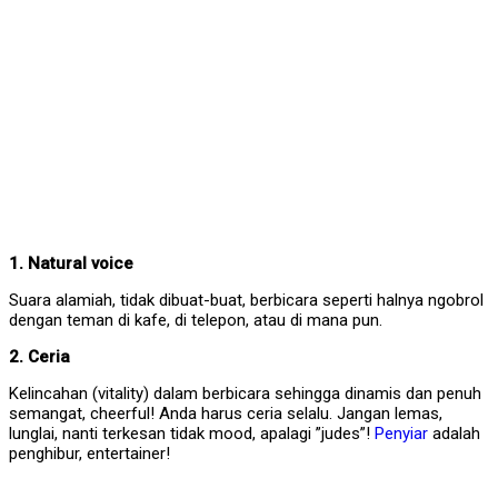
1. Natural voice
Suara alamiah, tidak dibuat-buat, berbicara seperti halnya ngobrol
dengan teman di kafe, di telepon, atau di mana pun.
2. Ceria
Kelincahan (vitality) dalam berbicara sehingga dinamis dan penuh
semangat, cheerful! Anda harus ceria selalu. Jangan lemas,
lunglai, nanti terkesan tidak mood, apalagi ”judes”!
Penyiar
adalah
penghibur, entertainer!