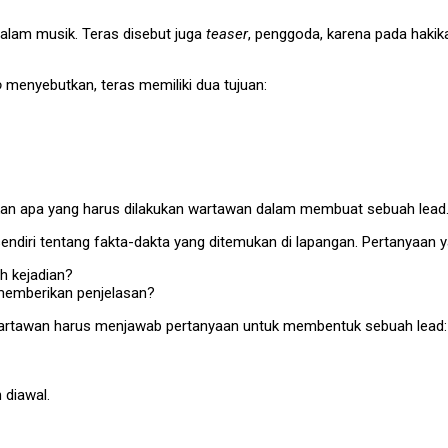
alam musik. Teras disebut juga
teaser
, penggoda, karena pada hakik
o
menyebutkan, teras memiliki dua tujuan:
n apa yang harus dilakukan wartawan dalam membuat sebuah lead
diri tentang fakta-dakta yang ditemukan di lapangan. Pertanyaan y
ah kejadian?
 memberikan penjelasan?
wartawan harus menjawab pertanyaan untuk membentuk sebuah lead:
 diawal.