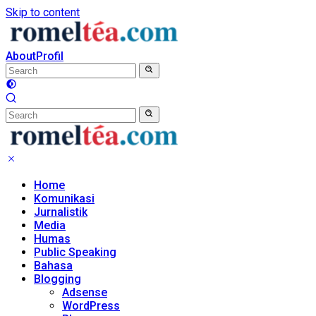
Skip to content
About
Profil
Home
Komunikasi
Jurnalistik
Media
Humas
Public Speaking
Bahasa
Blogging
Adsense
WordPress