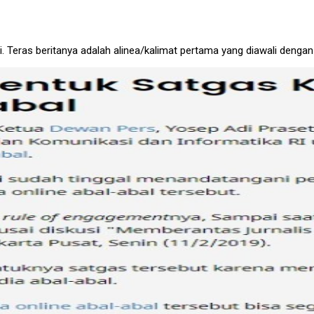
ni. Teras beritanya adalah alinea/kalimat pertama yang diawali deng