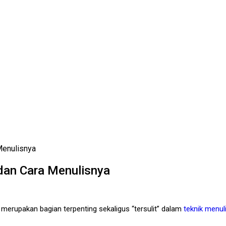
 Menulisnya
 dan Cara Menulisnya
merupakan bagian terpenting sekaligus “tersulit” dalam
teknik menuli