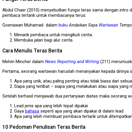
Abdul Chaer (2010) menyebutkan fungsi teras sama dengan intro d
pembaca tertarik untuk membacanya terus.
Goenawan Muhamad dalam
buku
Andaikan Saya
Wartawan
Temp
Menarik pembaca untuk mengikuti cerita.
Membuka jalan bagi alur cerita.
Cara Menulis Teras Berita
Melvin Mincher dalam
News Reporting and Writing
(211) merumuska
Pertama, seorang wartawan haruslah menanyakan kepada dirinya sen
Apa yang unik, atau paling penting atau tidak biasa dari sebu
Siapa yang terlibat – siapa yang melakukan atau siapa yang
Setelah berhasil menjawab dua pertanyaan diatas maka seorang 
Lead jenis apa yang lebih tepat dipakai
Gaya
bahasa
seperti apa yang akan dipakai di dalam lead
Apa yang lebih membuat pembaca tertarik untuk ditempatkan
10 Pedoman Penulisan Teras Berita