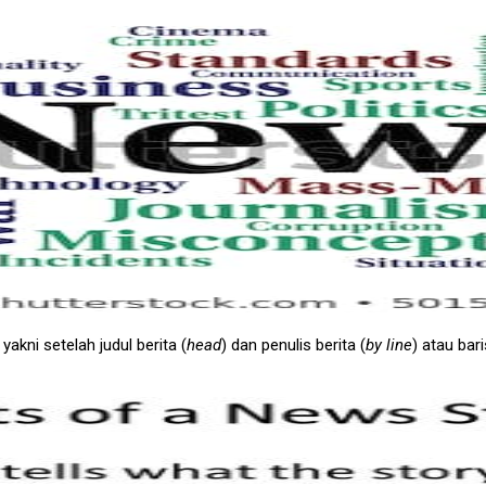
akni setelah judul berita (
head
) dan penulis berita (
by line
) atau bari