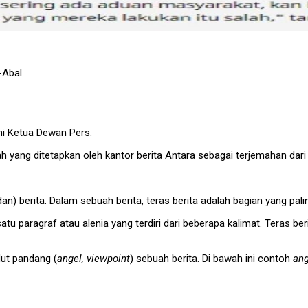
-Abal
i Ketua Dewan Pers.
lah yang ditetapkan oleh kantor berita Antara sebagai terjemahan dar
n) berita. Dalam sebuah berita, teras berita adalah bagian yang pali
atu paragraf atau alenia yang terdiri dari beberapa kalimat. Teras 
ut pandang (
angel, viewpoint
) sebuah berita. Di bawah ini contoh
ang