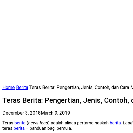
Home
Berita
Teras Berita: Pengertian, Jenis, Contoh, dan Cara
Teras Berita: Pengertian, Jenis, Contoh,
December 3, 2018
March 9, 2019
Teras
berita
(
news lead
) adalah alinea pertama naskah
berita
.
Lead
teras
berita
– panduan bagi pemula.