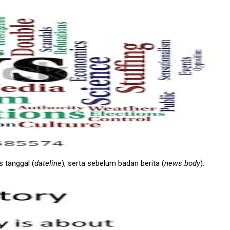
s tanggal (
dateline
), serta sebelum badan berita (
news body
).