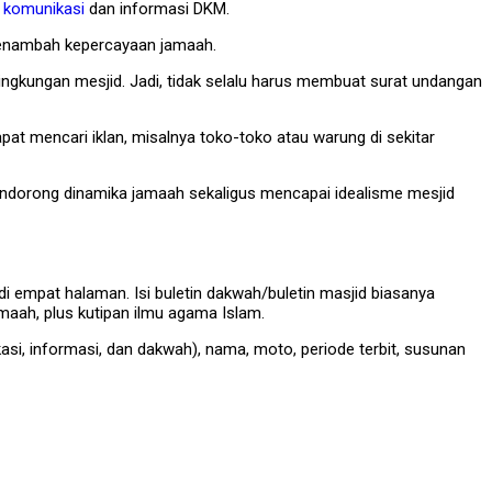
komunikasi
dan informasi DKM.
menambah kepercayaan jamaah.
ingkungan mesjid. Jadi, tidak selalu harus membuat surat undangan
at mencari iklan, misalnya toko-toko atau warung di sekitar
mendorong dinamika jamaah sekaligus mencapai idealisme mesjid
adi empat halaman. Isi buletin dakwah/buletin masjid biasanya
amaah, plus kutipan ilmu agama Islam.
i, informasi, dan dakwah), nama, moto, periode terbit, susunan