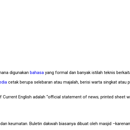
 mana digunakan
bahasa
yang formal dan banyak istilah teknis berkai
dia
cetak berupa selebaran atau majalah, berisi warta singkat atau p
f Current English adalah “official statement of news; printed sheet
dan keumatan. Buletin dakwah biasanya dibuat oleh masjid –karenanya