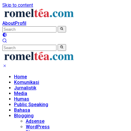
Skip to content
About
Profil
Home
Komunikasi
Jurnalistik
Media
Humas
Public Speaking
Bahasa
Blogging
Adsense
WordPress