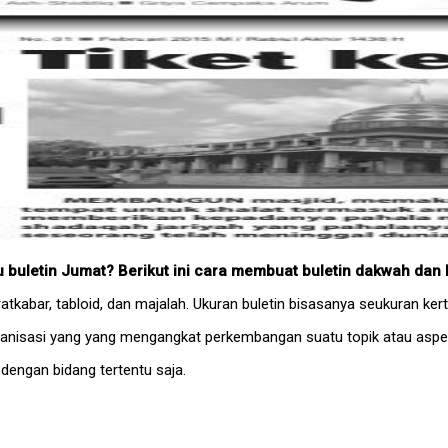
buletin Jumat? Berikut ini cara membuat buletin dakwah dan 
ratkabar, tabloid, dan majalah. Ukuran buletin bisasanya seukuran ke
ganisasi yang yang mengangkat perkembangan suatu topik atau aspek
 dengan bidang tertentu saja.