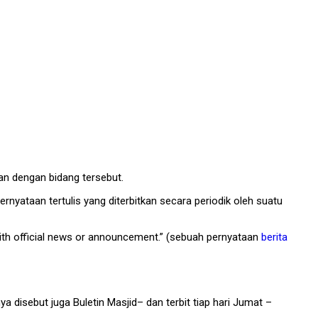
tan dengan bidang tersebut.
ernyataan tertulis yang diterbitkan secara periodik oleh suatu
 with official news or announcement.” (sebuah pernyataan
berita
 disebut juga Buletin Masjid– dan terbit tiap hari Jumat –