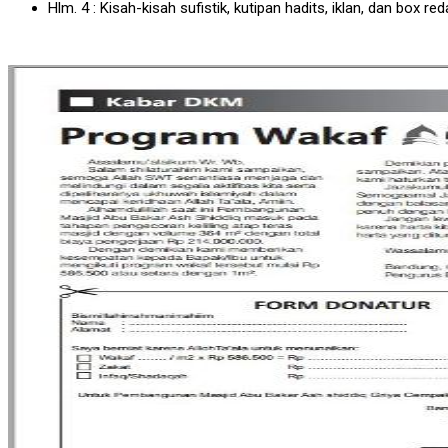
Hlm. 4 : Kisah-kisah sufistik, kutipan hadits, iklan, dan box red