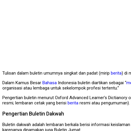
Tulisan dalam buletin umumnya singkat dan padat (mirip
berita
) di
Dalam Kamus Besar
Bahasa
Indonesia buletin diartikan sebagai “
me
organisasi atau lembaga untuk sekelompok profesi tertentu.”
Pengertian buletin menurut Oxford Advanced Learner’s Dictianory o
resmi; lembaran cetak yang berisi
berita
resmi atau pengumuman).
Pengertian Buletin Dakwah
Buletin dakwah adalah lembaran berkala berisi informasi keislaman 
karenanya dinamakan juga Buletin Jumat.