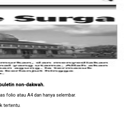
buletin non-dakwah.
rtas folio atau A4 dan hanya selembar.
 tertentu.