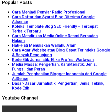
Popular Posts
Cara Menjadi Penyiar Radio Profesional
Cara Daftar dan Syarat Blog Diterima Google
Adsense
Koleksi Template Blog SEO Friendly – Tercepat
Terbaik Terbaru
Cara Mendirikan Media Online Resmi Berbadan
Hukum
Hati-Hati Menuliskan Wallahu A’lam
Cara Agar Website atau Blog Cepat Terindeks Google
& Banyak Pengunjung
Kode Etik Jurnalistik: Etika Profesi Wartawan
Media Massa: Pengertian, Karakteristik, Jenis,
Fungsi, dan Peran
Jumlah Penghasilan Blogger Indonesia dari Google
AdSense
Dasar-Dasar Jurnalistik: Pengertian, Jenis, Teknik,
Kode Etik
Youtube Channel