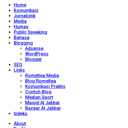
Home
Komunikasi
Jurnalistik
Media
Humas
Public Speaking
Bahasa
Blogging
Adsense
WordPress
Blogger
SEO
Links
Romeltea Media
Blog Romeltea
Komunikasi Praktis
Contoh Blog
Median Sport
Masjid Al Jabbar
Bazaar Al Jabbar
Indeks
About