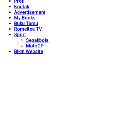
Profil
Kontak
Advertisement
My Books
Buku Tamu
Romeltea TV
Sport
Sepakbola
MotoGP
Bikin Website