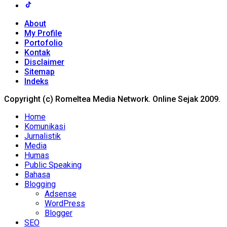
About
My Profile
Portofolio
Kontak
Disclaimer
Sitemap
Indeks
Copyright (c) Romeltea Media Network. Online Sejak 2009.
Home
Komunikasi
Jurnalistik
Media
Humas
Public Speaking
Bahasa
Blogging
Adsense
WordPress
Blogger
SEO