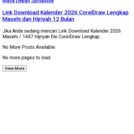
Masa Depan Jurnalistik
Link Download Kalender 2026 CorelDraw Lengkap
Masehi dan Hijriyah 12 Bulan
Jika Anda sedang mencari Link Download Kalender 2026
Masehi / 1447 Hijriyah file CorelDraw Lengkap…
No More Posts Available.
No more pages to load.
View More