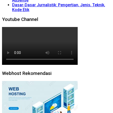
AdSense
Dasar-Dasar Jurnalistik: Pengertian, Jenis, Teknik,
Kode Etik
Youtube Channel
Webhost Rekomendasi