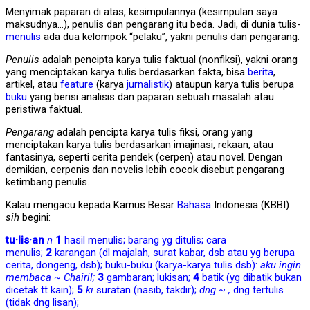
Menyimak paparan di atas, kesimpulannya (kesimpulan saya
maksudnya…), penulis dan pengarang itu beda. Jadi, di dunia tulis-
menulis
ada dua kelompok “pelaku”, yakni penulis dan pengarang.
Penulis
adalah pencipta karya tulis faktual (nonfiksi), yakni orang
yang menciptakan karya tulis berdasarkan fakta, bisa
berita
,
artikel, atau
feature
(karya
jurnalistik
) ataupun karya tulis berupa
buku
yang berisi analisis dan paparan sebuah masalah atau
peristiwa faktual.
Pengarang
adalah pencipta karya tulis fiksi, orang yang
menciptakan karya tulis berdasarkan imajinasi, rekaan, atau
fantasinya, seperti cerita pendek (cerpen) atau novel. Dengan
demikian, cerpenis dan novelis lebih cocok disebut pengarang
ketimbang penulis.
Kalau mengacu kepada Kamus Besar
Bahasa
Indonesia (KBBI)
sih
begini:
tu·lis·an
n
1
hasil
menulis
; barang yg ditulis; cara
menulis
;
2
karangan (dl majalah, surat kabar, dsb atau yg berupa
cerita, dongeng, dsb);
buku
-
buku
(karya-karya tulis dsb):
aku ingin
membaca ~ Chairil;
3
gambaran; lukisan;
4
batik (yg dibatik bukan
dicetak tt kain);
5
ki
suratan (nasib, takdir);
dng ~ ,
dng tertulis
(tidak dng lisan);