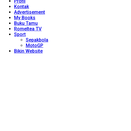
Profil
Kontak
Advertisement
My Books
Buku Tamu
Romeltea TV
Sport
Sepakbola
MotoGP
Bikin Website