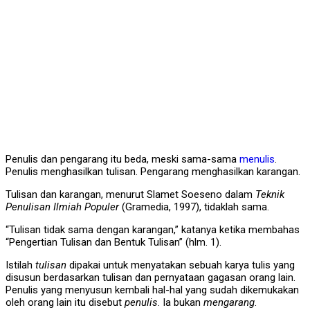
Penulis dan pengarang itu beda, meski sama-sama
menulis
.
Penulis menghasilkan tulisan. Pengarang menghasilkan karangan.
Tulisan dan karangan, menurut Slamet Soeseno dalam
Teknik
Penulisan Ilmiah Populer
(Gramedia, 1997), tidaklah sama.
“Tulisan tidak sama dengan karangan,” katanya ketika membahas
“Pengertian Tulisan dan Bentuk Tulisan” (hlm. 1).
Istilah
tulisan
dipakai untuk menyatakan sebuah karya tulis yang
disusun berdasarkan tulisan dan pernyataan gagasan orang lain.
Penulis yang menyusun kembali hal-hal yang sudah dikemukakan
oleh orang lain itu disebut
penulis
. Ia bukan
mengarang
.