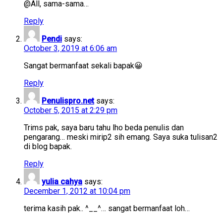
@All, sama-sama…
Reply
Pendi
says:
October 3, 2019 at 6:06 am
Sangat bermanfaat sekali bapak😀
Reply
Penulispro.net
says:
October 5, 2015 at 2:29 pm
Trims pak, saya baru tahu lho beda penulis dan
pengarang… meski mirip2 sih emang. Saya suka tulisan2
di blog bapak.
Reply
yulia cahya
says:
December 1, 2012 at 10:04 pm
terima kasih pak.. ^__^… sangat bermanfaat loh…