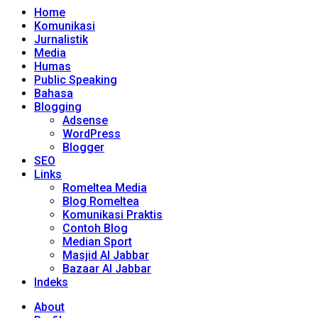
Home
Komunikasi
Jurnalistik
Media
Humas
Public Speaking
Bahasa
Blogging
Adsense
WordPress
Blogger
SEO
Links
Romeltea Media
Blog Romeltea
Komunikasi Praktis
Contoh Blog
Median Sport
Masjid Al Jabbar
Bazaar Al Jabbar
Indeks
About