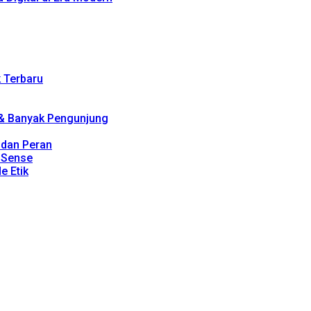
k Terbaru
 & Banyak Pengunjung
, dan Peran
dSense
e Etik