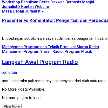
Workshop Penulisan Berita Dakwah Berbasis Masjid
Jurnalistik Konten Website
Masa Depan Jurnalistik
Presenter vs Komentator: Pengertian dan Perbeda
,
Di postingan sebelumnya saya sudah bahas pengertian host, pres
Manajemen Program dan Teknik Produksi Siaran Radio
Manajemen Program Siaran Radio: Program Musik
Langkah Awal Program Radio
romeltea
ass….slmt mlm pak romel saya ari penyaiar dari slah satu rad
No More Posts Available.
No more pages to load.
View More