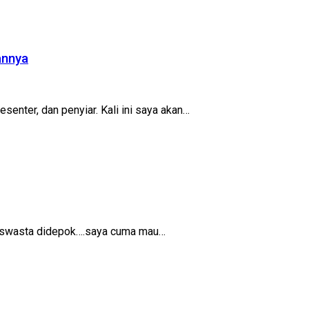
annya
enter, dan penyiar. Kali ini saya akan…
io swasta didepok….saya cuma mau…