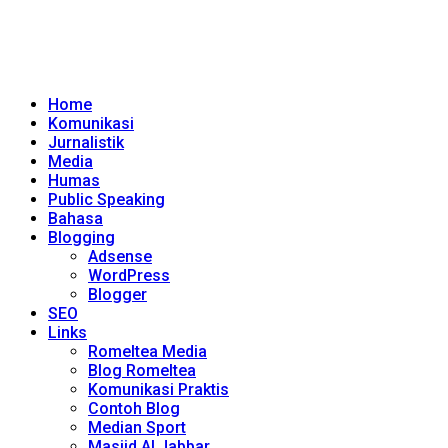
Home
Komunikasi
Jurnalistik
Media
Humas
Public Speaking
Bahasa
Blogging
Adsense
WordPress
Blogger
SEO
Links
Romeltea Media
Blog Romeltea
Komunikasi Praktis
Contoh Blog
Median Sport
Masjid Al Jabbar