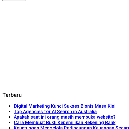
Terbaru
Digital Marketing Kunci Sukses Bisnis Masa Kini
Top Agencies for AI Search in Australia
Apakah saat ini orang masih membuka website?
Cara Membuat Bukti Kepemilikan Rekening Bank
Keuntungan Mengelola Perlindungan Keuangan Secara 