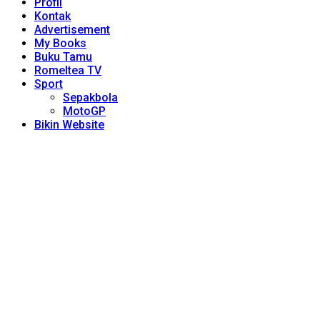
Profil
Kontak
Advertisement
My Books
Buku Tamu
Romeltea TV
Sport
Sepakbola
MotoGP
Bikin Website