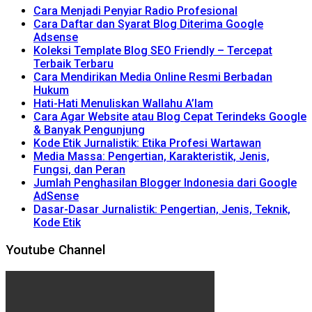
Cara Menjadi Penyiar Radio Profesional
Cara Daftar dan Syarat Blog Diterima Google
Adsense
Koleksi Template Blog SEO Friendly – Tercepat
Terbaik Terbaru
Cara Mendirikan Media Online Resmi Berbadan
Hukum
Hati-Hati Menuliskan Wallahu A’lam
Cara Agar Website atau Blog Cepat Terindeks Google
& Banyak Pengunjung
Kode Etik Jurnalistik: Etika Profesi Wartawan
Media Massa: Pengertian, Karakteristik, Jenis,
Fungsi, dan Peran
Jumlah Penghasilan Blogger Indonesia dari Google
AdSense
Dasar-Dasar Jurnalistik: Pengertian, Jenis, Teknik,
Kode Etik
Youtube Channel