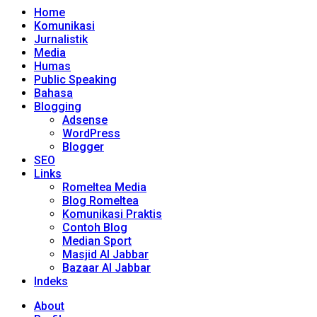
Home
Komunikasi
Jurnalistik
Media
Humas
Public Speaking
Bahasa
Blogging
Adsense
WordPress
Blogger
SEO
Links
Romeltea Media
Blog Romeltea
Komunikasi Praktis
Contoh Blog
Median Sport
Masjid Al Jabbar
Bazaar Al Jabbar
Indeks
About