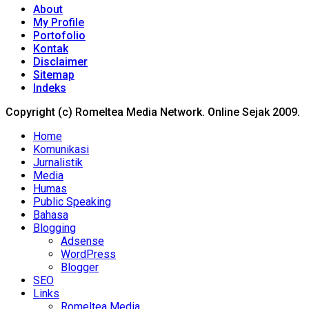
About
My Profile
Portofolio
Kontak
Disclaimer
Sitemap
Indeks
Copyright (c) Romeltea Media Network. Online Sejak 2009.
Home
Komunikasi
Jurnalistik
Media
Humas
Public Speaking
Bahasa
Blogging
Adsense
WordPress
Blogger
SEO
Links
Romeltea Media