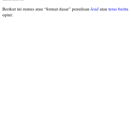
Berikut ini rumus atau “format dasar” penulisan
lead
atau
teras berita
opini: