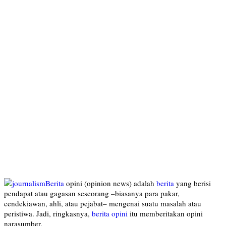
Berita
opini (opinion news) adalah
berita
yang berisi
pendapat atau gagasan seseorang –biasanya para pakar,
cendekiawan, ahli, atau pejabat– mengenai suatu masalah atau
peristiwa. Jadi, ringkasnya,
berita opini
itu memberitakan opini
narasumber.