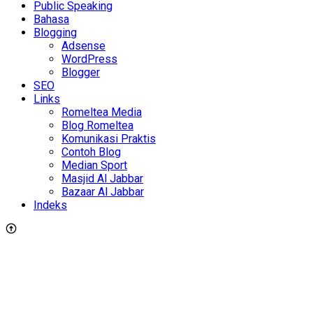
Public Speaking
Bahasa
Blogging
Adsense
WordPress
Blogger
SEO
Links
Romeltea Media
Blog Romeltea
Komunikasi Praktis
Contoh Blog
Median Sport
Masjid Al Jabbar
Bazaar Al Jabbar
Indeks