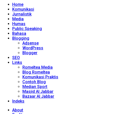
Home
Komunikasi
Jurnalistik
Media
Humas
Public Speaking
Bahasa
Blogging
Adsense
WordPress
Blogger
SEO
Links
Romeltea Media
Blog Romeltea
Komunikasi Praktis
Contoh Blog
Median Sport
Masjid Al Jabbar
Bazaar Al Jabbar
Indeks
About