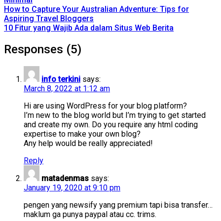
How to Capture Your Australian Adventure: Tips for
Aspiring Travel Bloggers
10 Fitur yang Wajib Ada dalam Situs Web Berita
Responses (5)
info terkini
says:
March 8, 2022 at 1:12 am
Hi are using WordPress for your blog platform?
I’m new to the blog world but I’m trying to get started
and create my own. Do you require any html coding
expertise to make your own blog?
Any help would be really appreciated!
Reply
matadenmas
says:
January 19, 2020 at 9:10 pm
pengen yang newsify yang premium tapi bisa transfer…
maklum ga punya paypal atau cc. trims.