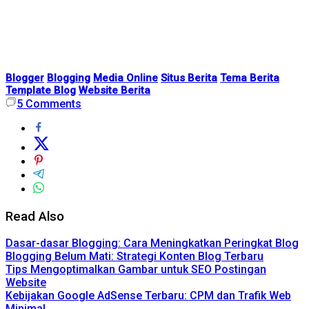
Blogger
Blogging
Media Online
Situs Berita
Tema Berita
Template Blog
Website Berita
5
Comments
Read Also
Dasar-dasar Blogging: Cara Meningkatkan Peringkat Blog
Blogging Belum Mati: Strategi Konten Blog Terbaru
Tips Mengoptimalkan Gambar untuk SEO Postingan
Website
Kebijakan Google AdSense Terbaru: CPM dan Trafik Web
Minimal