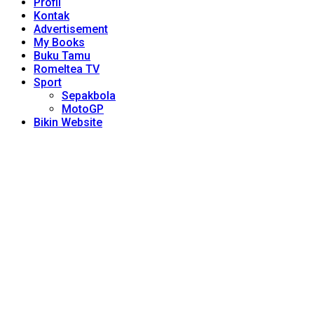
Profil
Kontak
Advertisement
My Books
Buku Tamu
Romeltea TV
Sport
Sepakbola
MotoGP
Bikin Website