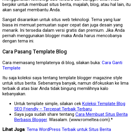
berpikir untuk membuat situs berita, majalah, blog, atau hal lain, itu
akan sangat membantu Anda.
Sangat disarankan untuk situs web teknologi. Tema yang luar
biasa ini memuat pemuatan super cepat dan juga desain yang
menarik. Ini tersedia dalam versi gratis dan premium. Jika Anda
pernah menggunakan blogger maka Anda harus mencobanya
dengan tema ini.
Cara Pasang Template Blog
Cara memasang templatenya di blog, silakan buka:
Cara Ganti
Template
Itu saja koleksi saya tentang template blogger magazine style
untuk situs berita. Sebenarnya banyak, namun difokuskan ke lima
terbaik di atas biar Anda tidak bingung memilihnya kalo
kebanyakan.
Untuk template simple, silakan cek
Koleksi Template Blog
SEO Friendly – Tercepat Terbaik Terbaru
.
Saya juga sudah share tentang
Cara Membuat Situs Berita
Berbasis Blogger
. Wasalam. (www.romeltea.com).*
Lihat Juga
:
Tema WordPress Terbaik untuk Situs Berita