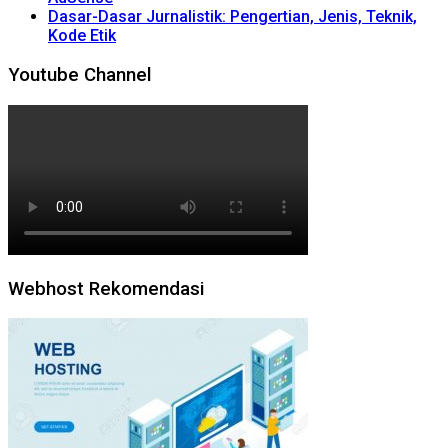
Dasar-Dasar Jurnalistik: Pengertian, Jenis, Teknik,
Kode Etik
Youtube Channel
Webhost Rekomendasi