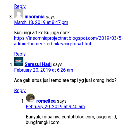
Reply
insomnia
says:
March 18, 2019 at 8:47 pm
Kunjungi artikelku juga donk
https://insomniaprojectnet.blogspot.com/2019/03/5-
admin-themes-terbaik-yang-bisa.html
Reply
Samsul Hadi
says:
February 20, 2019 at 6:26 am
Ada gak situs jual temolate tapi yg jual orang indo?
Reply
romeltea
says:
February 20, 2019 at 9:40 am
Banyak, misalnya contohblog.com, sugeng.id,
bungfrangki.com