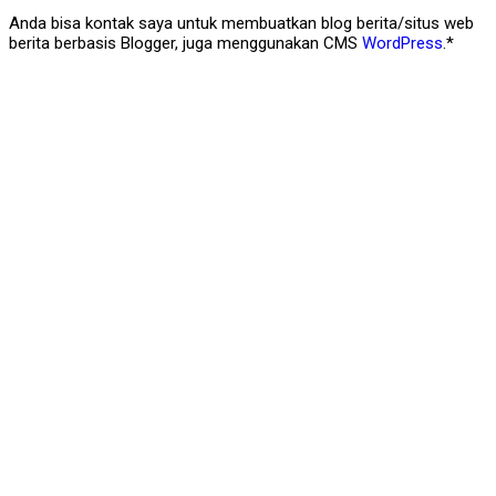
Anda bisa kontak saya untuk membuatkan blog berita/situs web
berita berbasis Blogger, juga menggunakan CMS
WordPress
.*