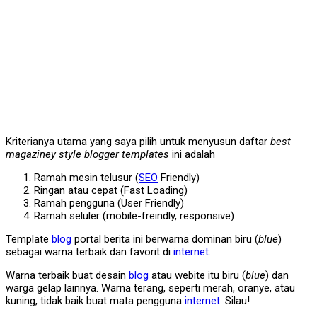
Kriterianya utama yang saya pilih untuk menyusun daftar
best
magaziney style blogger templates
ini adalah
Ramah mesin telusur (
SEO
Friendly)
Ringan atau cepat (Fast Loading)
Ramah pengguna (User Friendly)
Ramah seluler (mobile-freindly, responsive)
Template
blog
portal berita ini berwarna dominan biru (
blue
)
sebagai warna terbaik dan favorit di
internet
.
Warna terbaik buat desain
blog
atau webite itu biru (
blue
) dan
warga gelap lainnya. Warna terang, seperti merah, oranye, atau
kuning, tidak baik buat mata pengguna
internet
. Silau!