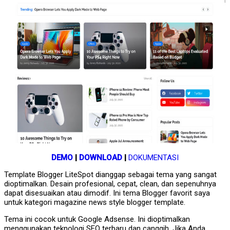
DEMO
|
DOWNLOAD
|
DOKUMENTASI
Template Blogger LiteSpot dianggap sebagai tema yang sangat
dioptimalkan. Desain profesional, cepat, clean, dan sepenuhnya
dapat disesuaikan atau dimodif. Ini tema Blogger favorit saya
untuk kategori magazine news style blogger template.
Tema ini cocok untuk Google Adsense. Ini dioptimalkan
menggunakan teknologi SEO terbaru dan canggih. Jika Anda