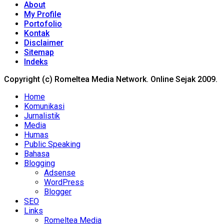
About
My Profile
Portofolio
Kontak
Disclaimer
Sitemap
Indeks
Copyright (c) Romeltea Media Network. Online Sejak 2009.
Home
Komunikasi
Jurnalistik
Media
Humas
Public Speaking
Bahasa
Blogging
Adsense
WordPress
Blogger
SEO
Links
Romeltea Media