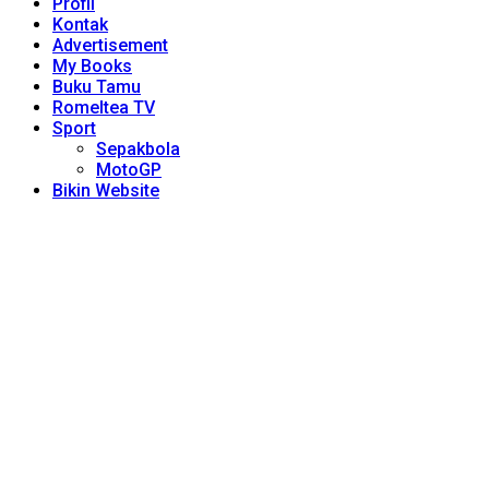
Profil
Kontak
Advertisement
My Books
Buku Tamu
Romeltea TV
Sport
Sepakbola
MotoGP
Bikin Website