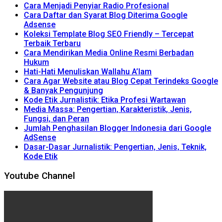
Cara Menjadi Penyiar Radio Profesional
Cara Daftar dan Syarat Blog Diterima Google
Adsense
Koleksi Template Blog SEO Friendly – Tercepat
Terbaik Terbaru
Cara Mendirikan Media Online Resmi Berbadan
Hukum
Hati-Hati Menuliskan Wallahu A’lam
Cara Agar Website atau Blog Cepat Terindeks Google
& Banyak Pengunjung
Kode Etik Jurnalistik: Etika Profesi Wartawan
Media Massa: Pengertian, Karakteristik, Jenis,
Fungsi, dan Peran
Jumlah Penghasilan Blogger Indonesia dari Google
AdSense
Dasar-Dasar Jurnalistik: Pengertian, Jenis, Teknik,
Kode Etik
Youtube Channel