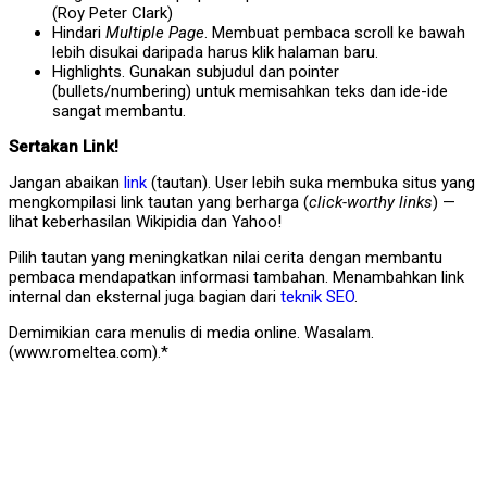
(Roy Peter Clark)
Hindari
Multiple Page
. Membuat pembaca scroll ke bawah
lebih disukai daripada harus klik halaman baru.
Highlights. Gunakan subjudul dan pointer
(bullets/numbering) untuk memisahkan teks dan ide-ide
sangat membantu.
Sertakan Link!
Jangan abaikan
link
(tautan). User lebih suka membuka situs yang
mengkompilasi link tautan yang berharga (
click-worthy links
) —
lihat keberhasilan Wikipidia dan Yahoo!
Pilih tautan yang meningkatkan nilai cerita dengan membantu
pembaca mendapatkan informasi tambahan. Menambahkan link
internal dan eksternal juga bagian dari
teknik SEO
.
Demimikian cara menulis di media online. Wasalam.
(www.romeltea.com).*