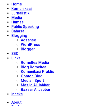
Home
Komunikasi
Jurnalistik
Media
Humas
Public Speaking
Bahasa
Blogging
Adsense
WordPress
Blogger
SEO
Links
Romeltea Media
Blog Romeltea
Komunikasi Praktis
Contoh Blog
Median Sport
Masjid Al Jabbar
Bazaar Al Jabbar
Indeks
About