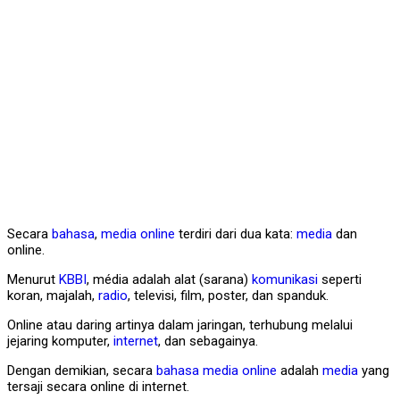
Secara
bahasa
,
media online
terdiri dari dua kata:
media
dan
online.
Menurut
KBBI
, média adalah alat (sarana)
komunikasi
seperti
koran, majalah,
radio
, televisi, film, poster, dan spanduk.
Online atau daring artinya dalam jaringan, terhubung melalui
jejaring komputer,
internet
, dan sebagainya.
Dengan demikian, secara
bahasa
media online
adalah
media
yang
tersaji secara online di internet.