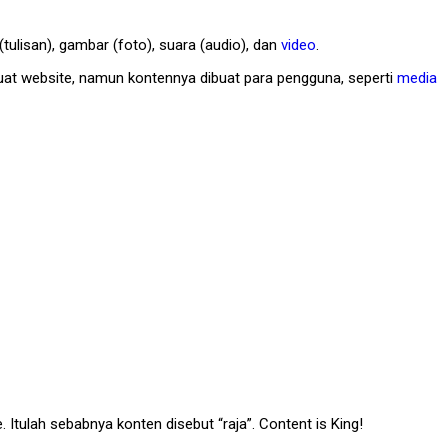
tulisan), gambar (foto), suara (audio), dan
video
.
at website, namun kontennya dibuat para pengguna, seperti
media
Itulah sebabnya konten disebut “raja”. Content is King!