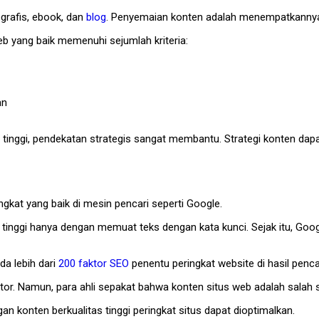
grafis, ebook, dan
blog
. Penyemaian konten adalah menempatkanny
eb yang baik memenuhi sejumlah kriteria:
an
 tinggi, pendekatan strategis sangat membantu. Strategi konten dapat
ingkat yang baik di mesin pencari seperti Google.
t tinggi hanya dengan memuat teks dengan kata kunci. Sejak itu, Go
a lebih dari
200 faktor SEO
penentu peringkat website di hasil penca
or. Namun, para ahli sepakat bahwa konten situs web adalah salah sat
an konten berkualitas tinggi peringkat situs dapat dioptimalkan.