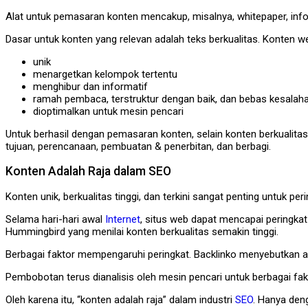
Alat untuk pemasaran konten mencakup, misalnya, whitepaper, info
Dasar untuk konten yang relevan adalah teks berkualitas. Konten w
unik
menargetkan kelompok tertentu
menghibur dan informatif
ramah pembaca, terstruktur dengan baik, dan bebas kesalah
dioptimalkan untuk mesin pencari
Untuk berhasil dengan pemasaran konten, selain konten berkualitas
tujuan, perencanaan, pembuatan & penerbitan, dan berbagi.
Konten Adalah Raja dalam SEO
Konten unik, berkualitas tinggi, dan terkini sangat penting untuk per
Selama hari-hari awal
Internet
, situs web dapat mencapai peringka
Hummingbird yang menilai konten berkualitas semakin tinggi.
Berbagai faktor mempengaruhi peringkat. Backlinko menyebutkan ad
Pembobotan terus dianalisis oleh mesin pencari untuk berbagai fakt
Oleh karena itu, “konten adalah raja” dalam industri
SEO
. Hanya deng