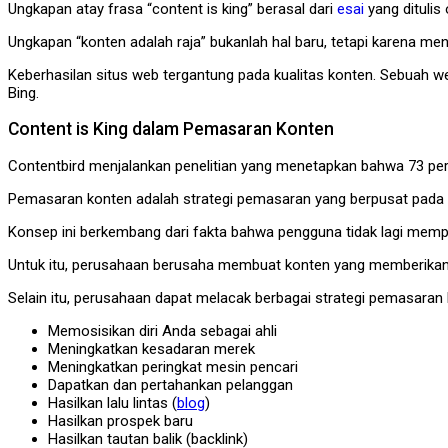
Ungkapan atay frasa “content is king” berasal dari
esai
yang ditulis
Ungkapan “konten adalah raja” bukanlah hal baru, tetapi karena me
Keberhasilan situs web tergantung pada kualitas konten. Sebuah 
Bing.
Content is King dalam Pemasaran Konten
Contentbird menjalankan penelitian yang menetapkan bahwa 73 p
Pemasaran konten adalah strategi pemasaran yang berpusat pada m
Konsep ini berkembang dari fakta bahwa pengguna tidak lagi memperh
Untuk itu, perusahaan berusaha membuat konten yang memberikan n
Selain itu, perusahaan dapat melacak berbagai strategi pemasaran 
Memosisikan diri Anda sebagai ahli
Meningkatkan kesadaran merek
Meningkatkan peringkat mesin pencari
Dapatkan dan pertahankan pelanggan
Hasilkan lalu lintas (
blog
)
Hasilkan prospek baru
Hasilkan tautan balik (backlink)