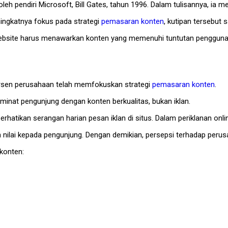
 oleh pendiri Microsoft, Bill Gates, tahun 1996. Dalam tulisannya, 
ningkatnya fokus pada strategi
pemasaran konten
, kutipan tersebut 
website harus menawarkan konten yang memenuhi tuntutan pengguna 
ersen perusahaan telah memfokuskan strategi
pemasaran konten
.
inat pengunjung dengan konten berkualitas, bukan iklan.
atikan serangan harian pesan iklan di situs. Dalam periklanan online
ilai kepada pengunjung. Dengan demikian, persepsi terhadap perusa
konten: