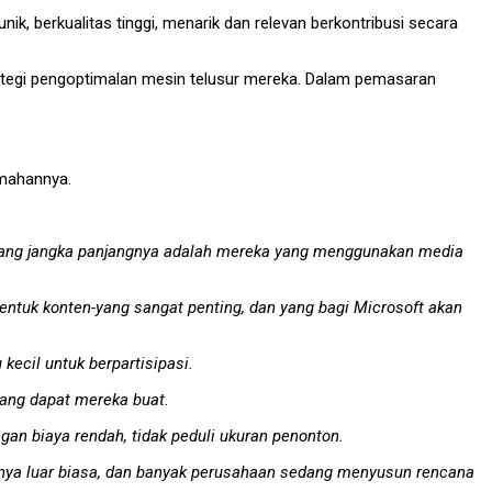
, berkualitas tinggi, menarik dan relevan berkontribusi secara
rategi pengoptimalan mesin telusur mereka. Dalam pemasaran
jemahannya.
menang jangka panjangnya adalah mereka yang menggunakan media
h bentuk konten-yang sangat penting, dan yang bagi Microsoft akan
kecil untuk berpartisipasi.
yang dapat mereka buat.
gan biaya rendah, tidak peduli ukuran penonton.
angnya luar biasa, dan banyak perusahaan sedang menyusun rencana