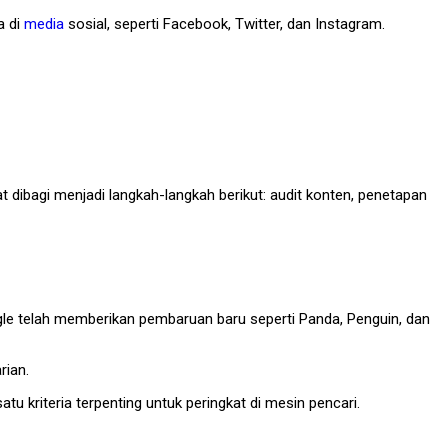
a di
media
sosial, seperti Facebook, Twitter, dan Instagram.
 dibagi menjadi langkah-langkah berikut: audit konten, penetapan
ogle telah memberikan pembaruan baru seperti Panda, Penguin, dan
rian.
u kriteria terpenting untuk peringkat di mesin pencari.