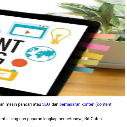
ran mesin pencari atau
SEO
, dan
pemasaran konten
(
content
tent is king dan paparan lengkap pencetusnya, Bill Gates.