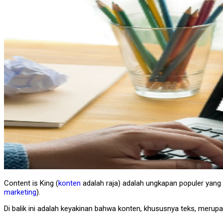
Content is King (
konten
adalah raja) adalah ungkapan populer yang s
marketing
).
Di balik ini adalah keyakinan bahwa konten, khususnya teks, meru