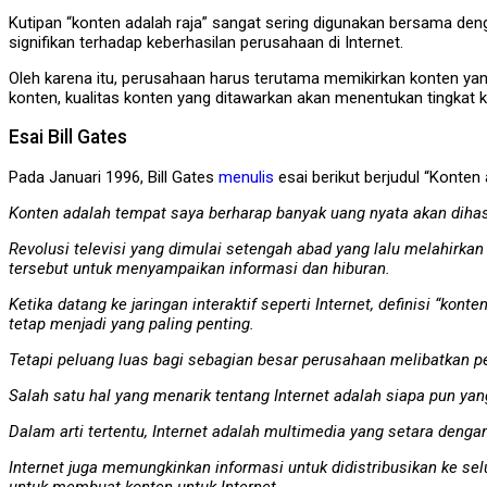
Kutipan “konten adalah raja” sangat sering digunakan bersama deng
signifikan terhadap keberhasilan perusahaan di Internet.
Oleh karena itu, perusahaan harus terutama memikirkan konten ya
konten, kualitas konten yang ditawarkan akan menentukan tingkat
Esai Bill Gates
Pada Januari 1996, Bill Gates
menulis
esai berikut berjudul “Konten 
Konten adalah tempat saya berharap banyak uang nyata akan dihasil
Revolusi televisi yang dimulai setengah abad yang lalu melahirk
tersebut untuk menyampaikan informasi dan hiburan.
Ketika datang ke jaringan interaktif seperti Internet, definisi “k
tetap menjadi yang paling penting.
Tetapi peluang luas bagi sebagian besar perusahaan melibatkan pen
Salah satu hal yang menarik tentang Internet adalah siapa pun 
Dalam arti tertentu, Internet adalah multimedia yang setara denga
Internet juga memungkinkan informasi untuk didistribusikan ke se
untuk membuat konten untuk Internet.