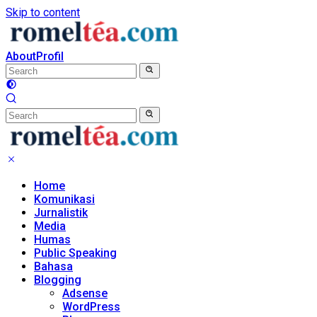
Skip to content
About
Profil
Home
Komunikasi
Jurnalistik
Media
Humas
Public Speaking
Bahasa
Blogging
Adsense
WordPress