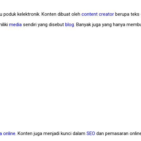
u poduk kelektronik. Konten dibuat oleh
content creator
berupa teks (
iliki
media
sendiri yang disebut
blog
. Banyak juga yang hanya membu
a online
. Konten juga menjadi kunci dalam
SEO
dan pemasaran online. 