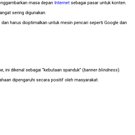
ia menggambarkan masa depan
Internet
sebagai pasar untuk konten.
sangat sering digunakan.
dan harus dioptimalkan untuk mesin pencari seperti Google dan
, ini dikenal sebagai “kebutaan spanduk” (
banner blindness
).
haan dipengaruhi secara positif oleh masyarakat.