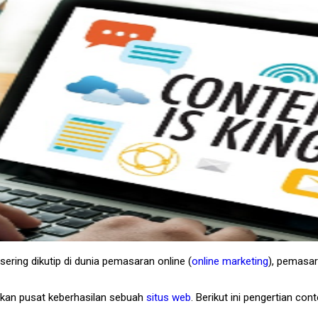
ering dikutip di dunia pemasaran online (
online marketing
), pemasa
pakan pusat keberhasilan sebuah
situs web
. Berikut ini pengertian con