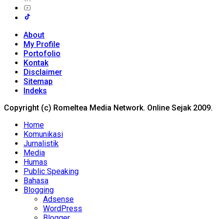
About
My Profile
Portofolio
Kontak
Disclaimer
Sitemap
Indeks
Copyright (c) Romeltea Media Network. Online Sejak 2009.
Home
Komunikasi
Jurnalistik
Media
Humas
Public Speaking
Bahasa
Blogging
Adsense
WordPress
Blogger