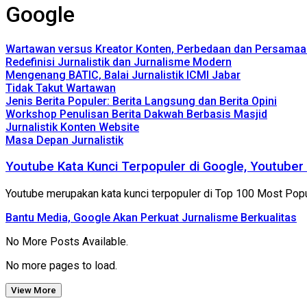
Google
Wartawan versus Kreator Konten, Perbedaan dan Persamaa
Redefinisi Jurnalistik dan Jurnalisme Modern
Mengenang BATIC, Balai Jurnalistik ICMI Jabar
Tidak Takut Wartawan
Jenis Berita Populer: Berita Langsung dan Berita Opini
Workshop Penulisan Berita Dakwah Berbasis Masjid
Jurnalistik Konten Website
Masa Depan Jurnalistik
Youtube Kata Kunci Terpopuler di Google, Youtuber 
Youtube merupakan kata kunci terpopuler di Top 100 Most Po
Bantu Media, Google Akan Perkuat Jurnalisme Berkualitas
No More Posts Available.
No more pages to load.
View More