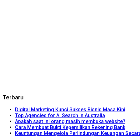
Terbaru
Digital Marketing Kunci Sukses Bisnis Masa Kini
Top Agencies for AI Search in Australia
Apakah saat ini orang masih membuka website?
Cara Membuat Bukti Kepemilikan Rekening Bank
Keuntungan Mengelola Perlindungan Keuangan Secara 