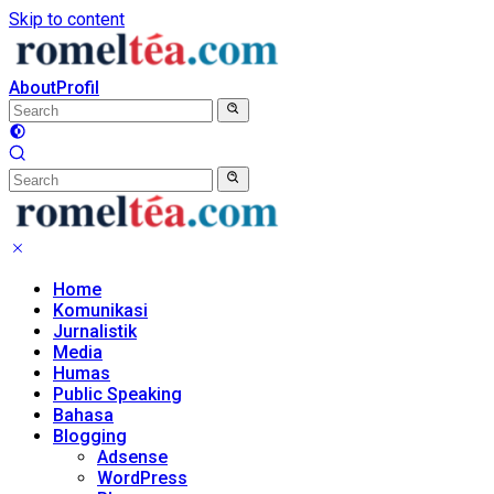
Skip to content
About
Profil
Home
Komunikasi
Jurnalistik
Media
Humas
Public Speaking
Bahasa
Blogging
Adsense
WordPress