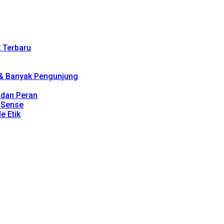
k Terbaru
 & Banyak Pengunjung
, dan Peran
dSense
e Etik