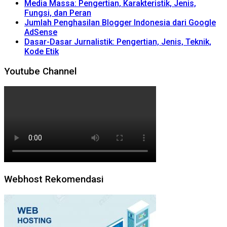
Media Massa: Pengertian, Karakteristik, Jenis,
Fungsi, dan Peran
Jumlah Penghasilan Blogger Indonesia dari Google
AdSense
Dasar-Dasar Jurnalistik: Pengertian, Jenis, Teknik,
Kode Etik
Youtube Channel
Webhost Rekomendasi