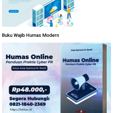
Buku Wajib Humas Modern