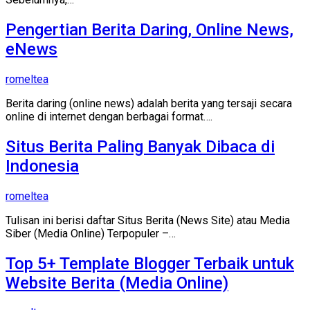
Pengertian Berita Daring, Online News,
eNews
romeltea
Berita daring (online news) adalah berita yang tersaji secara
online di internet dengan berbagai format….
Situs Berita Paling Banyak Dibaca di
Indonesia
romeltea
Tulisan ini berisi daftar Situs Berita (News Site) atau Media
Siber (Media Online) Terpopuler –…
Top 5+ Template Blogger Terbaik untuk
Website Berita (Media Online)