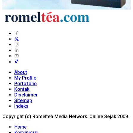
About
My Profile
Portofolio
Kontak
Disclaimer
Sitemap
Indeks
Copyright (c) Romeltea Media Network. Online Sejak 2009.
Home
Komunikasi