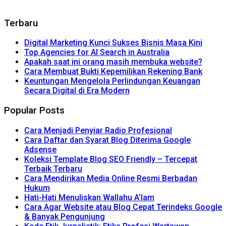
Terbaru
Digital Marketing Kunci Sukses Bisnis Masa Kini
Top Agencies for AI Search in Australia
Apakah saat ini orang masih membuka website?
Cara Membuat Bukti Kepemilikan Rekening Bank
Keuntungan Mengelola Perlindungan Keuangan
Secara Digital di Era Modern
Popular Posts
Cara Menjadi Penyiar Radio Profesional
Cara Daftar dan Syarat Blog Diterima Google
Adsense
Koleksi Template Blog SEO Friendly – Tercepat
Terbaik Terbaru
Cara Mendirikan Media Online Resmi Berbadan
Hukum
Hati-Hati Menuliskan Wallahu A’lam
Cara Agar Website atau Blog Cepat Terindeks Google
& Banyak Pengunjung