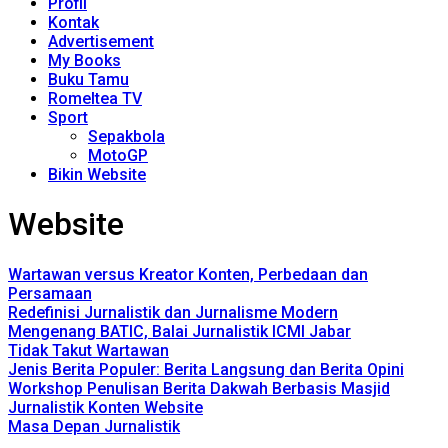
Profil
Kontak
Advertisement
My Books
Buku Tamu
Romeltea TV
Sport
Sepakbola
MotoGP
Bikin Website
Website
Wartawan versus Kreator Konten, Perbedaan dan
Persamaan
Redefinisi Jurnalistik dan Jurnalisme Modern
Mengenang BATIC, Balai Jurnalistik ICMI Jabar
Tidak Takut Wartawan
Jenis Berita Populer: Berita Langsung dan Berita Opini
Workshop Penulisan Berita Dakwah Berbasis Masjid
Jurnalistik Konten Website
Masa Depan Jurnalistik