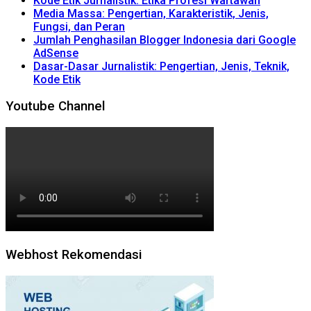
Kode Etik Jurnalistik: Etika Profesi Wartawan
Media Massa: Pengertian, Karakteristik, Jenis,
Fungsi, dan Peran
Jumlah Penghasilan Blogger Indonesia dari Google
AdSense
Dasar-Dasar Jurnalistik: Pengertian, Jenis, Teknik,
Kode Etik
Youtube Channel
Webhost Rekomendasi