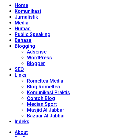
Home
Komunikasi
Jurnalistik
Media
Humas
Public Speaking
Bahasa
Blogging
Adsense
WordPress
Blogger
SEO
Links
Romeltea Media
Blog Romeltea
Komunikasi Praktis
Contoh Blog
Median Sport
Masjid Al Jabbar
Bazaar Al Jabbar
Indeks
About