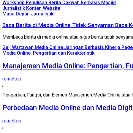
Workshop Penulisan Berita Dakwah Berbasis Masjid
Jurnalistik Konten Website
Masa Depan Jurnalistik
Baca Berita di Media Online Tidak Senyaman Baca K
Membaca berita di media online atau situs berita tidak senyama
Gaji Wartawan Media Online Jaringan Berbasis Kinerja Pag
Media Online: Pengertian dan Karakteristik
Manajemen Media Online: Pengertian, Fu
romeltea
,
Pengertian, Fungsi, dan Elemen Manajemen Media Online atau 
Perbedaan Media Online dan Media Digit
romeltea
,