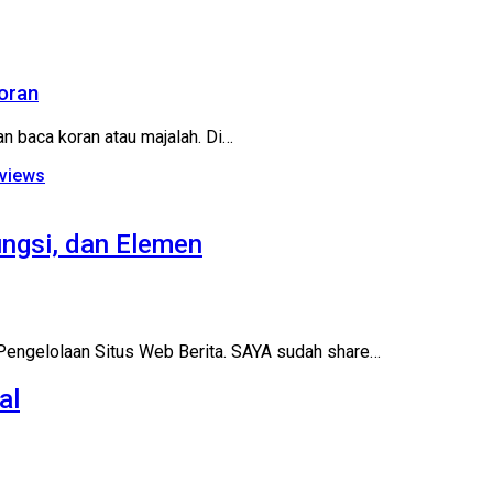
oran
n baca koran atau majalah. Di…
eviews
ngsi, dan Elemen
Pengelolaan Situs Web Berita. SAYA sudah share…
al