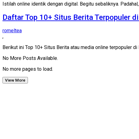
Istilah online identik dengan digital. Begitu sebaliknya. Padahal,
Daftar Top 10+ Situs Berita Terpopuler d
romeltea
,
Berikut ini Top 10+ Situs Berita atau media online terpopuler di
No More Posts Available.
No more pages to load.
View More