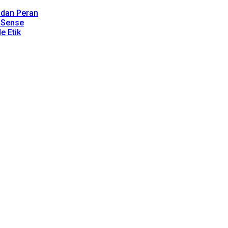
, dan Peran
dSense
e Etik