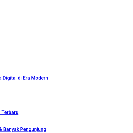
Digital di Era Modern
k Terbaru
 & Banyak Pengunjung