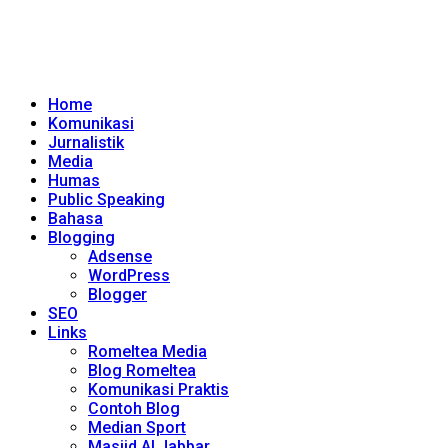
Home
Komunikasi
Jurnalistik
Media
Humas
Public Speaking
Bahasa
Blogging
Adsense
WordPress
Blogger
SEO
Links
Romeltea Media
Blog Romeltea
Komunikasi Praktis
Contoh Blog
Median Sport
Masjid Al Jabbar