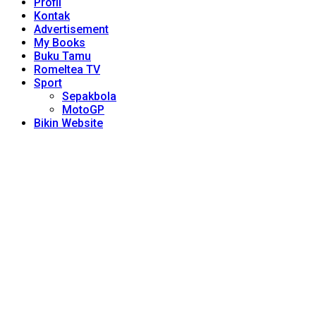
Profil
Kontak
Advertisement
My Books
Buku Tamu
Romeltea TV
Sport
Sepakbola
MotoGP
Bikin Website