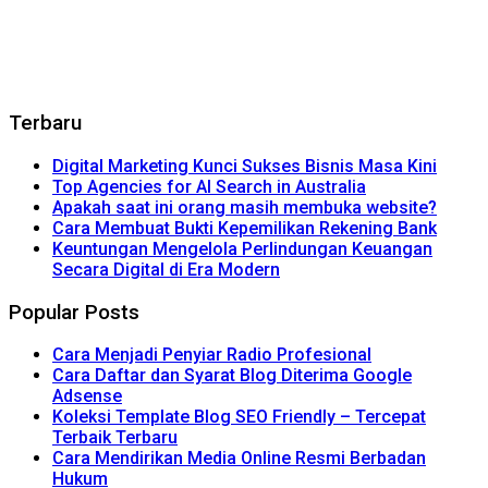
Terbaru
Digital Marketing Kunci Sukses Bisnis Masa Kini
Top Agencies for AI Search in Australia
Apakah saat ini orang masih membuka website?
Cara Membuat Bukti Kepemilikan Rekening Bank
Keuntungan Mengelola Perlindungan Keuangan
Secara Digital di Era Modern
Popular Posts
Cara Menjadi Penyiar Radio Profesional
Cara Daftar dan Syarat Blog Diterima Google
Adsense
Koleksi Template Blog SEO Friendly – Tercepat
Terbaik Terbaru
Cara Mendirikan Media Online Resmi Berbadan
Hukum