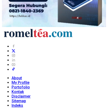
About
My Profile
Portofolio
Kontak
Disclaimer
Sitemap
Indeks