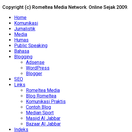
Copyright (c) Romeltea Media Network. Online Sejak 2009.
Home
Komunikasi
Jurnalistik
Media
Humas
Public Speaking
Bahasa
Blogging
Adsense
WordPress
Blogger
SEO
Links
Romeltea Media
Blog Romeltea
Komunikasi Praktis
Contoh Blog
Median Sport
Masjid Al Jabbar
Bazaar Al Jabbar
Indeks