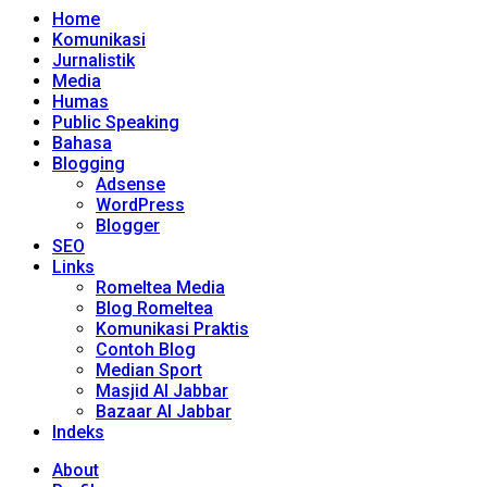
Home
Komunikasi
Jurnalistik
Media
Humas
Public Speaking
Bahasa
Blogging
Adsense
WordPress
Blogger
SEO
Links
Romeltea Media
Blog Romeltea
Komunikasi Praktis
Contoh Blog
Median Sport
Masjid Al Jabbar
Bazaar Al Jabbar
Indeks
About